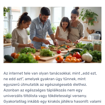
Az internet tele van olyan tanácsokkal, mint „edd ezt,
ne edd azt”, amelyek gyakran úgy tűnnek, mint
egyszerű útmutatók az egészségesebb élethez.
Azonban az egészséges táplálkozás nem egy
univerzális tiltólista vagy tökéletességi verseny.
Gyakorlatilag inkább egy kirakós játékra hasonlít: valami