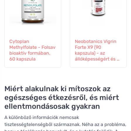
Cytoplan
Neobotanics Vigrin
Methylfolate - Folsav
Forte X9 (90
bioaktív formában,
kapszula) - az
60 kapszula
állóképességért és a
vitalitásért
Miért alakulnak ki mítoszok az
egészséges étkezésről, és miért
ellentmondásosak gyakran
A különböző információk nemcsak
tisztességtelenségből származnak. Néha az a probléma,