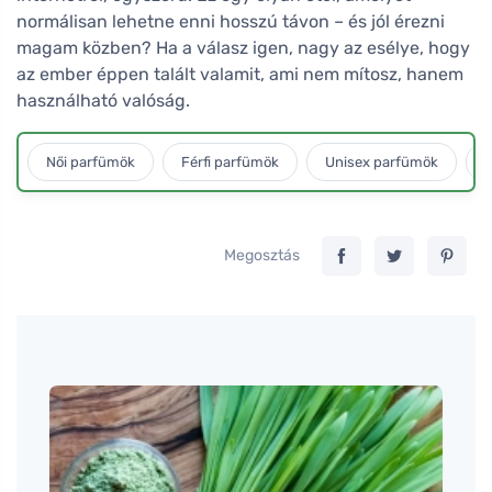
normálisan lehetne enni hosszú távon – és jól érezni
magam közben? Ha a válasz igen, nagy az esélye, hogy
az ember éppen talált valamit, ami nem mítosz, hanem
használható valóság.
Női parfümök
Férfi parfümök
Unisex parfümök
L
Megosztás