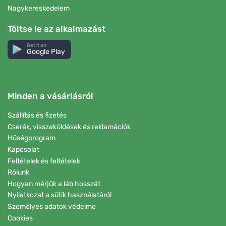
Nagykereskedelem
Töltse le az alkalmazást
Get it on
Google Play
Minden a vásárlásról
Szállítás és fizetés
Cserék, visszaküldések és reklamációk
Hűségprogram
Kapcsolat
Feltételek és feltételek
Rólunk
Hogyan mérjük a láb hosszát
Nyilatkozat a sütik használatáról
Személyes adatok védelme
Cookies