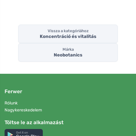
Vissza a kategóriához
Koncentráció és vitalitás
Márka
Neobotanics
Ferwer
Rólunk
Nagykereskedelem
Töltse le az alkalmazást
Get it on