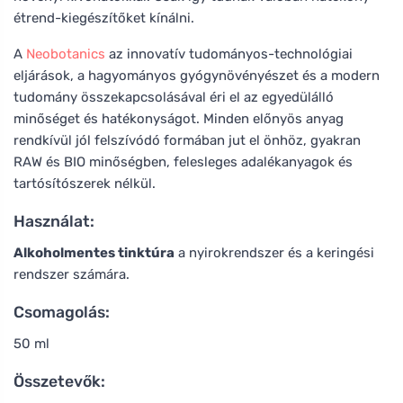
étrend-kiegészítőket kínálni.
A
Neobotanics
az innovatív tudományos-technológiai
eljárások, a hagyományos gyógynövényészet és a modern
tudomány összekapcsolásával éri el az egyedülálló
minőséget és hatékonyságot. Minden előnyös anyag
rendkívül jól felszívódó formában jut el önhöz, gyakran
RAW és BIO minőségben, felesleges adalékanyagok és
tartósítószerek nélkül.
Használat:
Alkoholmentes tinktúra
a nyirokrendszer és a keringési
rendszer számára.
Csomagolás:
50 ml
Összetevők: