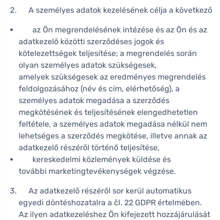
A személyes adatok kezelésének célja a következő
az Ön megrendelésének intézése és az Ön és az
adatkezelő közötti szerződéses jogok és
kötelezettségek teljesítése; a megrendelés során
olyan személyes adatok szükségesek,
amelyek szükségesek az eredményes megrendelés
feldolgozásához (név és cím, elérhetőség), a
személyes adatok megadása a szerződés
megkötésének és teljesítésének elengedhetetlen
feltétele, a személyes adatok megadása nélkül nem
lehetséges a szerződés megkötése, illetve annak az
adatkezelő részéről történő teljesítése,
kereskedelmi közlemények küldése és
további marketingtevékenységek végzése.
Az adatkezelő részéről sor kerül automatikus
egyedi döntéshozatalra a čl. 22 GDPR értelmében.
Az ilyen adatkezeléshez Ön kifejezett hozzájárulását