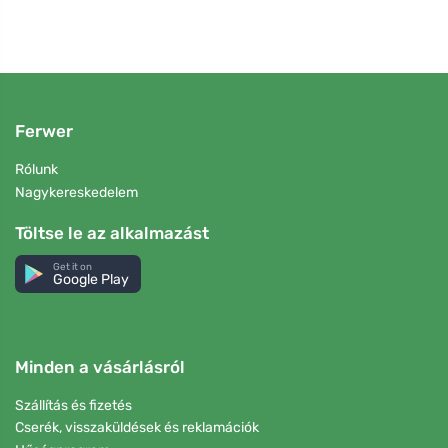
Ferwer
Rólunk
Nagykereskedelem
Töltse le az alkalmazást
Get it on
Google Play
Minden a vásárlásról
Szállítás és fizetés
Cserék, visszaküldések és reklamációk