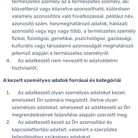
természetes személy az a természetes személy, aki
közvetlenül vagy közvetve azonosítható, különösen
valamely azonosítóra való hivatkozással, például név,
azonosító szám, helymeghatározó adatok, hálózati
azonosító vagy egy vagy több, a természetes személy
fizikai, fiziológiai, genetikai, pszichológiai, gazdasági,
kulturális vagy társadalmi azonosságát meghatározó
jellemző alapján e természetes személyről.
Az adatkezelő nem nevezett ki adatvédelmi
tisztviselőt.
A kezelt személyes adatok forrásai és kategóriái
Az adatkezelő olyan személyes adatokat kezeli,
amelyeket Ön számára megadott, illetve olyan
személyes adatokat, amelyeket az adatkezelő az Ön
megrendelésének teljesítése alapján szerzett meg.
Az adatkezelő kezeli az Ön azonosítási és
kapcsolattartási adatait, valamint a szerződés
teljesítéséhez szükséges adatokat.