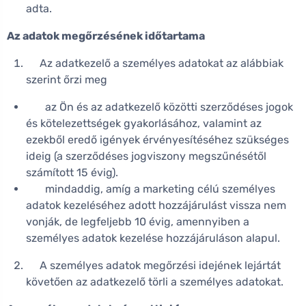
adta.
Az adatok megőrzésének időtartama
Az adatkezelő a személyes adatokat az alábbiak
szerint őrzi meg
az Ön és az adatkezelő közötti szerződéses jogok
és kötelezettségek gyakorlásához, valamint az
ezekből eredő igények érvényesítéséhez szükséges
ideig (a szerződéses jogviszony megszűnésétől
számított 15 évig).
mindaddig, amíg a marketing célú személyes
adatok kezeléséhez adott hozzájárulást vissza nem
vonják, de legfeljebb 10 évig, amennyiben a
személyes adatok kezelése hozzájáruláson alapul.
A személyes adatok megőrzési idejének lejártát
követően az adatkezelő törli a személyes adatokat.