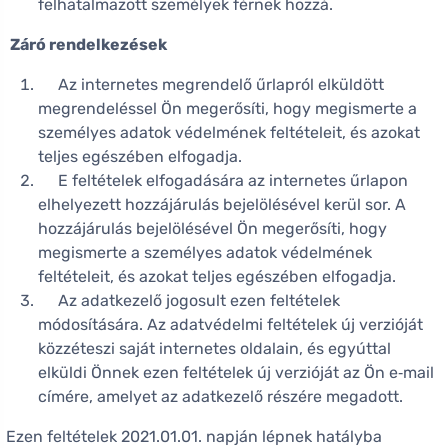
felhatalmazott személyek férnek hozzá.
Záró rendelkezések
Az internetes megrendelő űrlapról elküldött
megrendeléssel Ön megerősíti, hogy megismerte a
személyes adatok védelmének feltételeit, és azokat
teljes egészében elfogadja.
E feltételek elfogadására az internetes űrlapon
elhelyezett hozzájárulás bejelölésével kerül sor. A
hozzájárulás bejelölésével Ön megerősíti, hogy
megismerte a személyes adatok védelmének
feltételeit, és azokat teljes egészében elfogadja.
Az adatkezelő jogosult ezen feltételek
módosítására. Az adatvédelmi feltételek új verzióját
közzéteszi saját internetes oldalain, és egyúttal
elküldi Önnek ezen feltételek új verzióját az Ön e‑mail
címére, amelyet az adatkezelő részére megadott.
Ezen feltételek 2021.01.01. napján lépnek hatályba