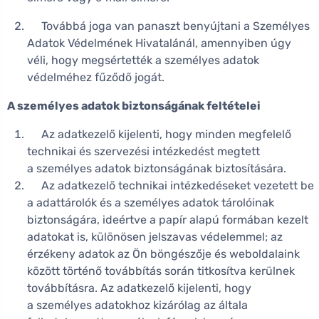
Továbbá joga van panaszt benyújtani a Személyes
Adatok Védelmének Hivatalánál, amennyiben úgy
véli, hogy megsértették a személyes adatok
védelméhez fűződő jogát.
A személyes adatok biztonságának feltételei
Az adatkezelő kijelenti, hogy minden megfelelő
technikai és szervezési intézkedést megtett
a személyes adatok biztonságának biztosítására.
Az adatkezelő technikai intézkedéseket vezetett be
a adat­tárolók és a személyes adatok tárolóinak
biztonságára, ideértve a papír alapú formában kezelt
adatokat is, különösen jelszavas védelemmel; az
érzékeny adatok az Ön böngészője és weboldalaink
között történő továbbítás során titkosítva kerülnek
továbbításra. Az adatkezelő kijelenti, hogy
a személyes adatokhoz kizárólag az általa