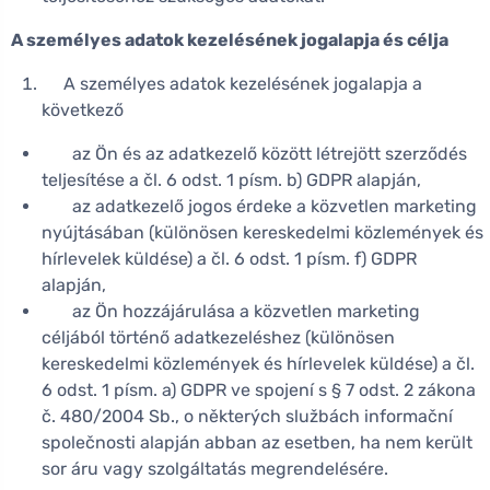
A személyes adatok kezelésének jogalapja és célja
A személyes adatok kezelésének jogalapja a
következő
az Ön és az adatkezelő között létrejött szerződés
teljesítése a čl. 6 odst. 1 písm. b) GDPR alapján,
az adatkezelő jogos érdeke a közvetlen marketing
nyújtásában (különösen kereskedelmi közlemények és
hírlevelek küldése) a čl. 6 odst. 1 písm. f) GDPR
alapján,
az Ön hozzájárulása a közvetlen marketing
céljából történő adatkezeléshez (különösen
kereskedelmi közlemények és hírlevelek küldése) a čl.
6 odst. 1 písm. a) GDPR ve spojení s § 7 odst. 2 zákona
č. 480/2004 Sb., o některých službách informační
společnosti alapján abban az esetben, ha nem került
sor áru vagy szolgáltatás megrendelésére.