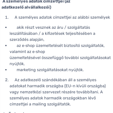
A személyes adatok címzettjei (az
adatkezelő alvállalkozói)
A személyes adatok címzettjei az alábbi személyek
akik részt vesznek az áru / szolgáltatás
leszállításában / a kifizetések teljesítésében a
szerződés alapján,
az e‑shop üzemeltetését biztosító szolgáltatók,
valamint az e‑shop
üzemeltetésével összefüggő további szolgáltatásokat
nyújtók,
marketing szolgáltatásokat nyújtók.
Az adatkezelő szándékában áll a személyes
adatokat harmadik országba (EU-n kívüli országba)
vagy nemzetközi szervezet részére továbbítani. A
személyes adatok harmadik országokban lévő
címzettjei a mailing szolgáltatók.