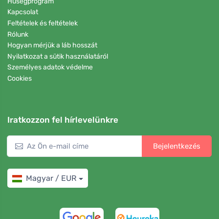
Hűségprogram
Kapcsolat
Feltételek és feltételek
Rólunk
Hogyan mérjük a láb hosszát
Nyilatkozat a sütik használatáról
Személyes adatok védelme
Cookies
Iratkozzon fel hírlevelünkre
Bejelentkezés
Magyar / EUR