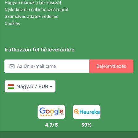
Hogyan mérjük a láb hosszát
Nyilatkozat a sütik használatáról
Személyes adatok védelme
Cookies
Iratkozzon fel hírlevelünkre
Bejelentkezés
Magyar / EUR
4,7/5
97%