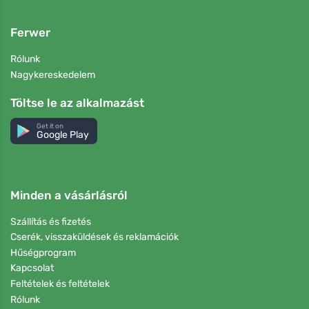
Ferwer
Rólunk
Nagykereskedelem
Töltse le az alkalmazást
Get it on
Google Play
Minden a vásárlásról
Szállítás és fizetés
Cserék, visszaküldések és reklamációk
Hűségprogram
Kapcsolat
Feltételek és feltételek
Rólunk