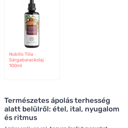
Nobilis Tilia
Sárgabarackolaj
100ml
Természetes ápolás terhesség
alatt belülről: étel, ital, nyugalom
és ritmus