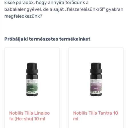
kissé paradox, hogy annyira törődünk a
babakelengyével, de a saját „felszerelésünkről" gyakran
megfeledkezünk?
Próbálja ki természetes termékeinket
Nobilis Tilia Linaloo
Nobilis Tilia Tantra 10
fa (Ho-sho) 10 ml
ml