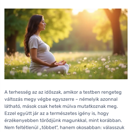
A terhesség az az időszak, amikor a testben rengeteg
változás megy végbe egyszerre – némelyik azonnal
látható, mások csak hetek múlva mutatkoznak meg.
Ezzel együtt jár az a természetes igény is, hogy
érzékenyebben törődjünk magunkkal, mint korábban.
Nem feltétlenül „többet", hanem okosabban: válasszuk