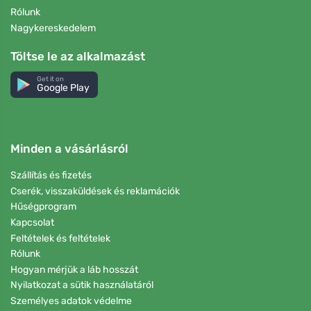
Rólunk
Nagykereskedelem
Töltse le az alkalmazást
Get it on
Google Play
Minden a vásárlásról
Szállítás és fizetés
Cserék, visszaküldések és reklamációk
Hűségprogram
Kapcsolat
Feltételek és feltételek
Rólunk
Hogyan mérjük a láb hosszát
Nyilatkozat a sütik használatáról
Személyes adatok védelme