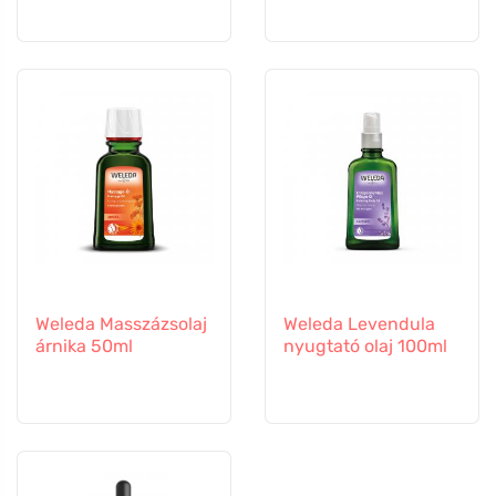
Weleda Masszázsolaj
Weleda Levendula
árnika 50ml
nyugtató olaj 100ml