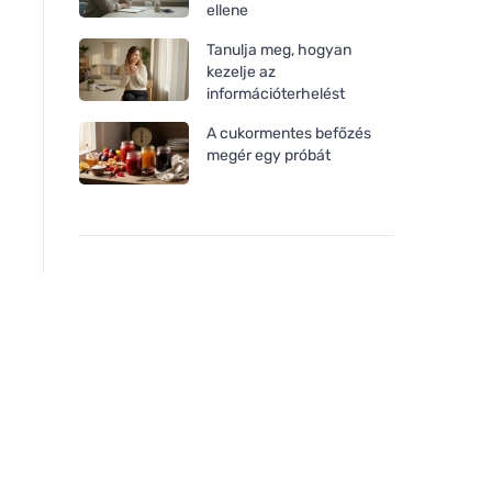
ellene
Tanulja meg, hogyan
kezelje az
információterhelést
A cukormentes befőzés
megér egy próbát