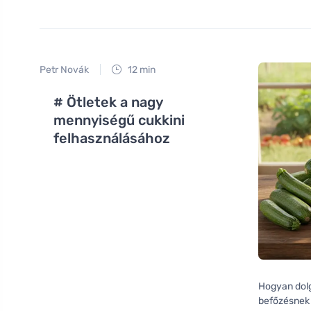
Petr Novák
12 min
# Ötletek a nagy
mennyiségű cukkini
felhasználásához
Hogyan dolg
befőzésnek 