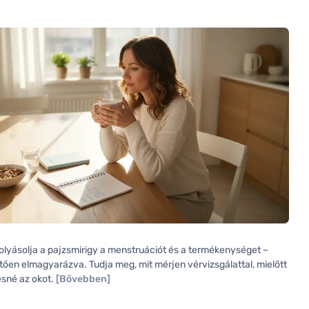
lyásolja a pajzsmirigy a menstruációt és a termékenységet –
tően elmagyarázva. Tudja meg, mit mérjen vérvizsgálattal, mielőtt
sné az okot.
[Bővebben]