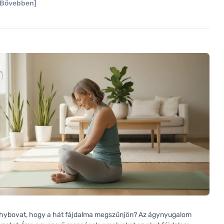
[Bővebben]
ohybovat, hogy a hát fájdalma megszűnjön? Az ágynyugalom