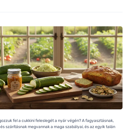
ozzuk fel a cukkini feleslegét a nyár végén? A fagyasztásnak,
és szárításnak megvannak a maga szabályai, és az egyik talán