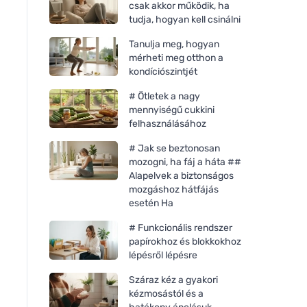
csak akkor működik, ha
tudja, hogyan kell csinálni
Tanulja meg, hogyan
mérheti meg otthon a
kondíciószintjét
# Ötletek a nagy
mennyiségű cukkini
felhasználásához
# Jak se beztonosan
mozogni, ha fáj a háta ##
Alapelvek a biztonságos
mozgáshoz hátfájás
esetén Ha
# Funkcionális rendszer
papírokhoz és blokkokhoz
lépésről lépésre
Száraz kéz a gyakori
kézmosástól és a