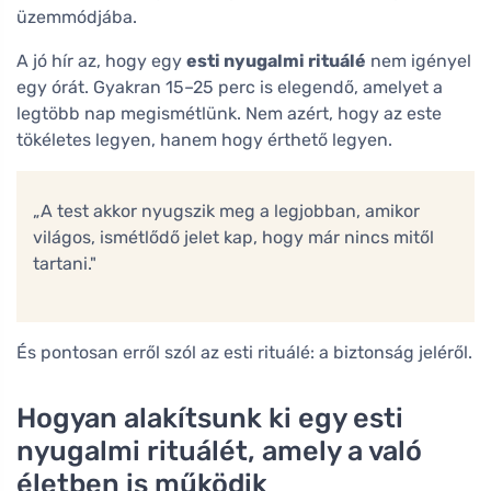
üzemmódjába.
A jó hír az, hogy egy
esti nyugalmi rituálé
nem igényel
egy órát. Gyakran 15–25 perc is elegendő, amelyet a
legtöbb nap megismétlünk. Nem azért, hogy az este
tökéletes legyen, hanem hogy érthető legyen.
„A test akkor nyugszik meg a legjobban, amikor
világos, ismétlődő jelet kap, hogy már nincs mitől
tartani."
És pontosan erről szól az esti rituálé: a biztonság jeléről.
Hogyan alakítsunk ki egy esti
nyugalmi rituálét, amely a való
életben is működik