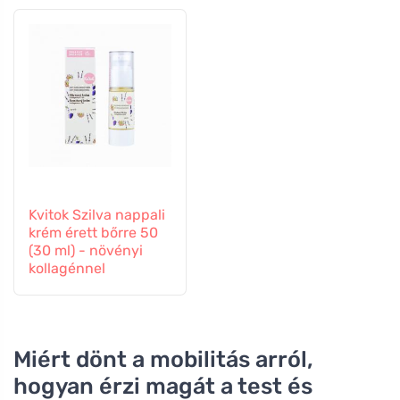
Kvitok Szilva nappali
krém érett bőrre 50
(30 ml) - növényi
kollagénnel
Miért dönt a mobilitás arról,
hogyan érzi magát a test és