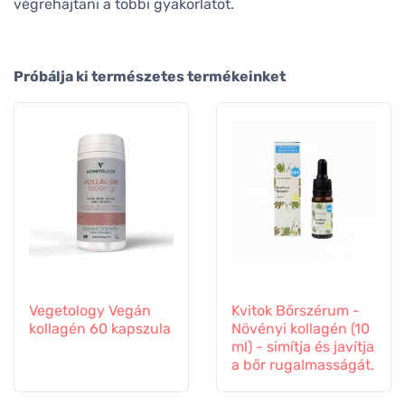
végrehajtani a többi gyakorlatot.
Próbálja ki természetes termékeinket
Vegetology Vegán
Kvitok Bőrszérum -
kollagén 60 kapszula
Növényi kollagén (10
ml) - simítja és javítja
a bőr rugalmasságát.