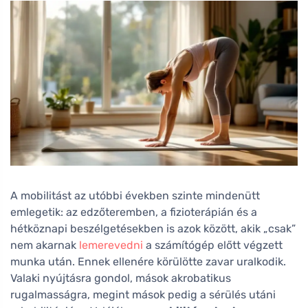
A mobilitást az utóbbi években szinte mindenütt
emlegetik: az edzőteremben, a fizioterápián és a
hétköznapi beszélgetésekben is azok között, akik „csak”
nem akarnak
lemerevedni
a számítógép előtt végzett
munka után. Ennek ellenére körülötte zavar uralkodik.
Valaki nyújtásra gondol, mások akrobatikus
rugalmasságra, megint mások pedig a sérülés utáni