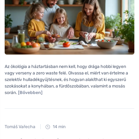
Az ökológia a háztartásban nem kell, hogy drága hobbi legyen
vagy verseny a zero waste felé. Olvassa el, miért van értelme a
szelektív hulladékgyűjtésnek, és hogyan alakíthat ki egyszerű
szokásokat a konyhában, a fürdőszobában, valamint a mosás
során.
[Bővebben]
Tomáš Vařecha
14 min