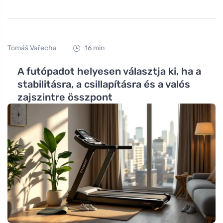
Tomáš Vařecha
16 min
A futópadot helyesen választja ki, ha a
stabilitásra, a csillapításra és a valós
zajszintre összpont