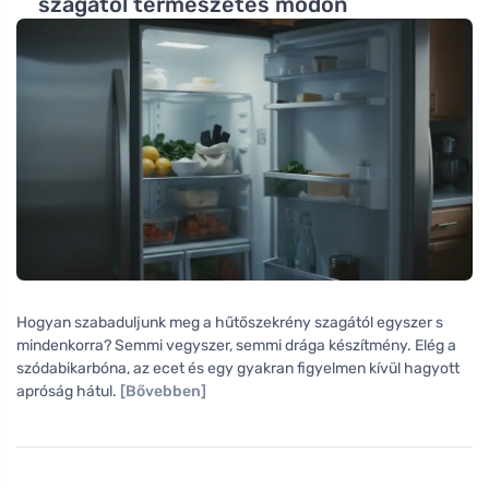
szagától természetes módon
Hogyan szabaduljunk meg a hűtőszekrény szagától egyszer s
mindenkorra? Semmi vegyszer, semmi drága készítmény. Elég a
szódabikarbóna, az ecet és egy gyakran figyelmen kívül hagyott
apróság hátul.
[Bővebben]