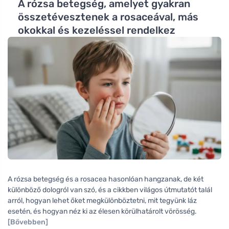
A rózsa betegség, amelyet gyakran
összetévesztenek a rosaceával, más
okokkal és kezeléssel rendelkez
A rózsa betegség és a rosacea hasonlóan hangzanak, de két
különböző dologról van szó, és a cikkben világos útmutatót talál
arról, hogyan lehet őket megkülönböztetni, mit tegyünk láz
esetén, és hogyan néz ki az élesen körülhatárolt vörösség.
[Bővebben]