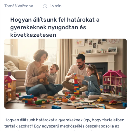
Tomáš Vařecha
16 min
Hogyan állítsunk fel határokat a
gyerekeknek nyugodtan és
következetesen
Hogyan állítsunk határokat a gyerekeknek úgy, hogy tiszteletben
tartsák azokat? Egy egyszerű megközelítés összekapcsolja az