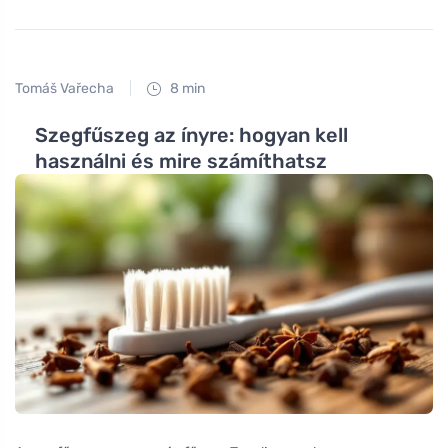
Tomáš Vařecha
8 min
Szegfűszeg az ínyre: hogyan kell
használni és mire számíthatsz