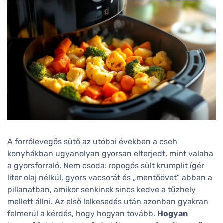
A forrólevegős sütő az utóbbi években a cseh
konyhákban ugyanolyan gyorsan elterjedt, mint valaha
a gyorsforraló. Nem csoda: ropogós sült krumplit ígér
liter olaj nélkül, gyors vacsorát és „mentőövet” abban a
pillanatban, amikor senkinek sincs kedve a tűzhely
mellett állni. Az első lelkesedés után azonban gyakran
felmerül a kérdés, hogy hogyan tovább.
Hogyan