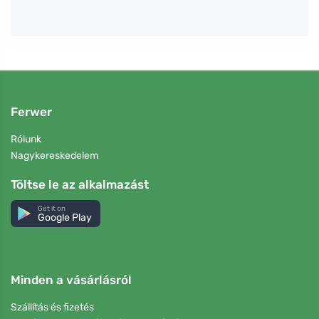
Ferwer
Rólunk
Nagykereskedelem
Töltse le az alkalmazást
Get it on
Google Play
Minden a vásárlásról
Szállítás és fizetés