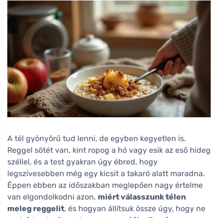
A tél gyönyörű tud lenni, de egyben kegyetlen is.
Reggel sötét van, kint ropog a hó vagy esik az eső hideg
széllel, és a test gyakran úgy ébred, hogy
legszívesebben még egy kicsit a takaró alatt maradna.
Éppen ebben az időszakban meglepően nagy értelme
van elgondolkodni azon,
miért válasszunk télen
meleg reggelit
, és hogyan állítsuk össze úgy, hogy ne