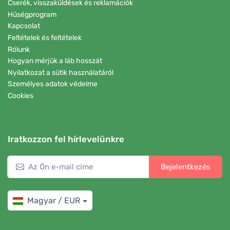
Cserék, visszaküldések és reklamációk
Hűségprogram
Kapcsolat
Feltételek és feltételek
Rólunk
Hogyan mérjük a láb hosszát
Nyilatkozat a sütik használatáról
Személyes adatok védelme
Cookies
Iratkozzon fel hírlevelünkre
Bejelentkezés
Magyar / EUR