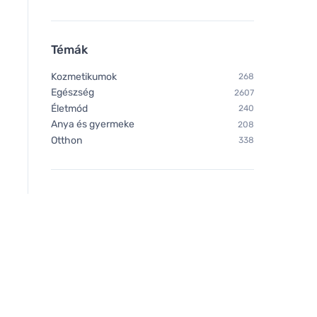
Témák
Kozmetikumok
268
Egészség
2607
Életmód
240
Anya és gyermeke
208
Otthon
338