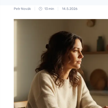
Petr Novák
13 min
14.5.2026