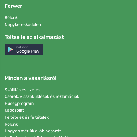
Ferwer
Rólunk
Nagykereskedelem
Töltse le az alkalmazást
Get it on
Google Play
Minden a vásárlásról
Szállítás és fizetés
Cserék, visszaküldések és reklamációk
Hűségprogram
Kapcsolat
Feltételek és feltételek
Rólunk
Hogyan mérjük a láb hosszát