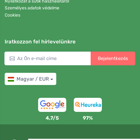
Nyilatkozat a sütik használatáról
Személyes adatok védelme
Cookies
Iratkozzon fel hírlevelünkre
Bejelentkezés
Magyar / EUR
4,7/5
97%