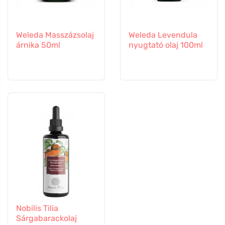
Weleda Masszázsolaj
Weleda Levendula
árnika 50ml
nyugtató olaj 100ml
Nobilis Tilia
Sárgabarackolaj