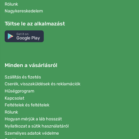
Rólunk
Nagykereskedelem
Töltse le az alkalmazást
Get it on
Google Play
Minden a vásárlásról
Szállítás és fizetés
Cserék, visszaküldések és reklamációk
Hűségprogram
Kapcsolat
Feltételek és feltételek
Rólunk
Hogyan mérjük a láb hosszát
Nyilatkozat a sütik használatáról
Személyes adatok védelme