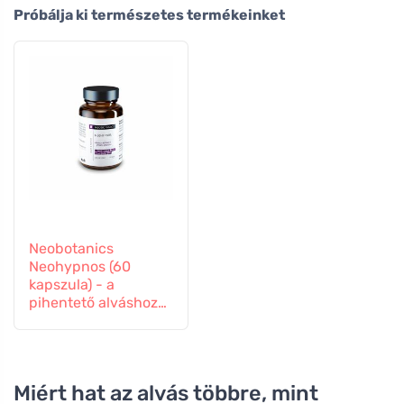
Próbálja ki természetes termékeinket
Neobotanics
Neohypnos (60
kapszula) - a
pihentető alváshoz
és elalváshoz
Miért hat az alvás többre, mint