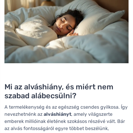
Mi az alváshiány, és miért nem
szabad alábecsülni?
A termelékenység és az egészség csendes gyilkosa. Így
nevezhetnénk az
alváshiányt
, amely világszerte
emberek millióinak életének szokásos részévé vált. Bár
az alvás fontosságáról egyre többet beszélünk,