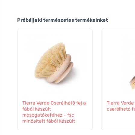
Próbálja ki természetes termékeinket
Tierra Verde Cserélhető fej a
Tierra Verde
fából készült
cserélhető fe
mosogatókeféhez - fsc
minősített fából készült