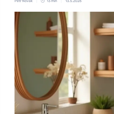
Petr Novák
13 min
13.5.2026