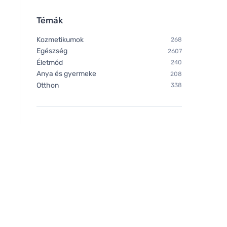
Témák
Kozmetikumok
268
Egészség
2607
Életmód
240
Anya és gyermeke
208
Otthon
338