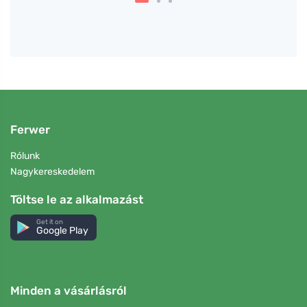
Ferwer
Rólunk
Nagykereskedelem
Töltse le az alkalmazást
Get it on
Google Play
Minden a vásárlásról