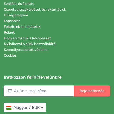
Szállítás és fizetés
Cserék, visszaküldések és reklamációk
Hűségprogram
Kapcsolat
Feltételek és feltételek
Rólunk
Hogyan mérjük a láb hosszát
Nyilatkozat a sütik használatáról
Személyes adatok védelme
Cookies
Iratkozzon fel hírlevelünkre
Bejelentkezés
Magyar / EUR