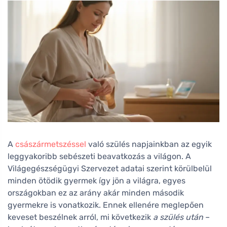
A
császármetszéssel
való szülés napjainkban az egyik
leggyakoribb sebészeti beavatkozás a világon. A
Világegészségügyi Szervezet adatai szerint körülbelül
minden ötödik gyermek így jön a világra, egyes
országokban ez az arány akár minden második
gyermekre is vonatkozik. Ennek ellenére meglepően
keveset beszélnek arról, mi következik
a szülés után
–