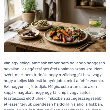
Van egy dolog, amit sok ember nem hajlandó hangosan
bevallani: az egészséges étel unalmas számukra. Nem
azért, mert nem tudnák, hogy a zöldség jót tesz, vagy
hogy a teljes kiőrlésű kenyér jobb, mint a fehér zsemle.
Ezt nagyon is jól tudják. Mégis, este után este azon
kapják magukat, hogy egy tál chips vagy sajtos
tésztaszósz előtt ülnek, miközben az „egészségesebb
étkezés" tervük csendesen haldoklik valahol a fiókban.