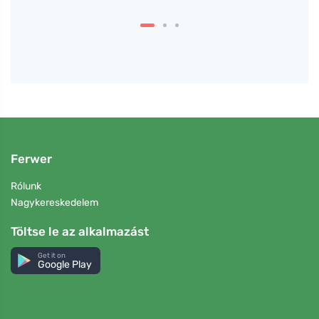
Ferwer
Rólunk
Nagykereskedelem
Töltse le az alkalmazást
Get it on
Google Play