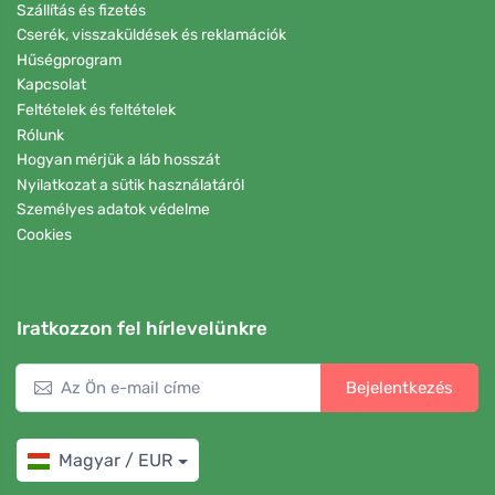
Szállítás és fizetés
Cserék, visszaküldések és reklamációk
Hűségprogram
Kapcsolat
Feltételek és feltételek
Rólunk
Hogyan mérjük a láb hosszát
Nyilatkozat a sütik használatáról
Személyes adatok védelme
Cookies
Iratkozzon fel hírlevelünkre
Bejelentkezés
Magyar / EUR