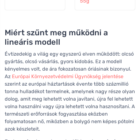
55g
Miért szűnt meg működni a
lineáris modell
Évtizedekig a világ egy egyszerű elven működött: olcsó
gyártás, olcsó vásárlás, gyors kidobás. Ez a modell
kényelmes volt, de ára fokozatosan óriásinak bizonyul.
Az
Európai Környezetvédelmi Ügynökség jelentése
szerint az európai háztartások évente több százmillió
tonna hulladékot termelnek, amelynek nagy része olyan
dolog, amit meg lehetett volna javítani, újra fel lehetett
volna használni vagy újra lehetett volna hasznosítani. A
természeti erőforrások fogyasztása eközben
folyamatosan nő, miközben a bolygó nem képes pótolni
azok készleteit.