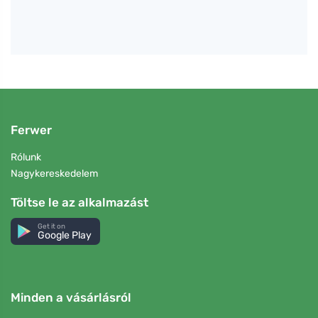
Ferwer
Rólunk
Nagykereskedelem
Töltse le az alkalmazást
Get it on
Google Play
Minden a vásárlásról