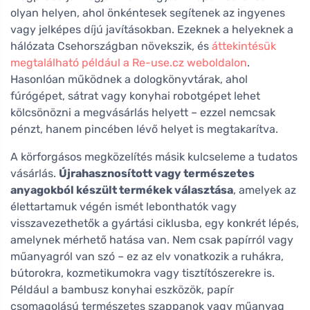
olyan helyen, ahol önkéntesek segítenek az ingyenes
vagy jelképes díjú javításokban. Ezeknek a helyeknek a
hálózata Csehországban növekszik, és
áttekintésük
megtalálható például a Re-use.cz weboldalon
.
Hasonlóan működnek a dologkönyvtárak, ahol
fúrógépet, sátrat vagy konyhai robotgépet lehet
kölcsönözni a megvásárlás helyett – ezzel nemcsak
pénzt, hanem pincében lévő helyet is megtakarítva.
A körforgásos megközelítés másik kulcseleme a tudatos
vásárlás.
Újrahasznosított vagy természetes
anyagokból készült termékek választása
, amelyek az
élettartamuk végén ismét lebonthatók vagy
visszavezethetők a gyártási ciklusba, egy konkrét lépés,
amelynek mérhető hatása van. Nem csak papírról vagy
műanyagról van szó – ez az elv vonatkozik a ruhákra,
bútorokra, kozmetikumokra vagy tisztítószerekre is.
Például a bambusz konyhai eszközök, papír
csomagolású természetes szappanok vagy műanyag