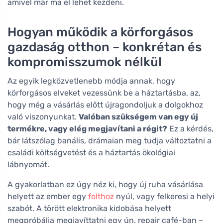
amivel már ma el lehet kezdeni.
Hogyan működik a körforgásos
gazdaság otthon – konkrétan és
kompromisszumok nélkül
Az egyik legközvetlenebb módja annak, hogy
körforgásos elveket vezessünk be a háztartásba, az,
hogy még a vásárlás előtt újragondoljuk a dolgokhoz
való viszonyunkat.
Valóban szükségem van egy új
termékre, vagy elég megjavítani a régit?
Ez a kérdés,
bár látszólag banális, drámaian meg tudja változtatni a
családi költségvetést és a háztartás ökológiai
lábnyomát.
A gyakorlatban ez úgy néz ki, hogy új ruha vásárlása
helyett az ember egy
folthoz
nyúl, vagy felkeresi a helyi
szabót. A törött elektronika kidobása helyett
megpróbálja megjavíttatni egy ún. repair café-ban –