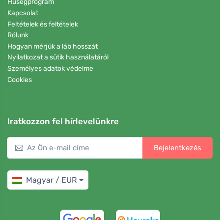
Hűségprogram
Kapcsolat
Feltételek és feltételek
Rólunk
Hogyan mérjük a láb hosszát
Nyilatkozat a sütik használatáról
Személyes adatok védelme
Cookies
Iratkozzon fel hírlevelünkre
Bejelentkezés
Magyar / EUR