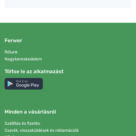
Ferwer
Rólunk
Nagykereskedelem
Töltse le az alkalmazást
Get it on
Google Play
Minden a vásárlásról
Szállítás és fizetés
Cserék, visszaküldések és reklamációk