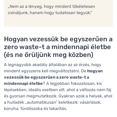
„Nem az a lényeg, hogy mindent tökéletesen
csináljunk, hanem hogy tudatosan tegyük.”
Hogyan vezessük be egyszerűen a
zero waste-t a mindennapi életbe
(és ne őrüljünk meg közben)
A legnagyobb akadály általában az az érzés, hogy
mindent egyszerre kell megváltoztatni. De
hogyan
vezessük be egyszerűen a zero waste-t a
mindennapi életbe
? A legjobban fokozatosan, kis
lépésekben, ideális esetben ott, ahol a változás nem fáj
és gyorsan megmutatkozik. Gyakran azok a helyek, ahol
a hulladék „automatikusan” keletkezik: vásárlások,
konyha, fürdőszoba és takarítás.