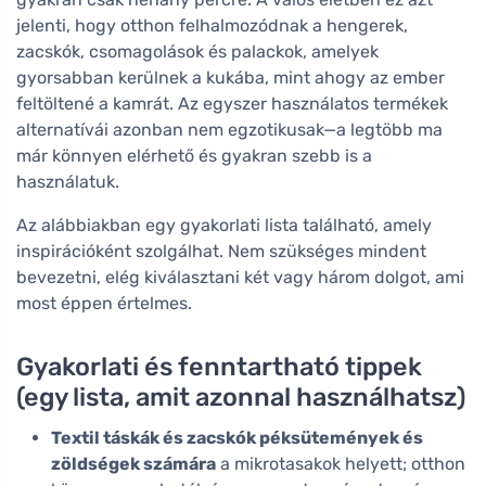
jelenti, hogy otthon felhalmozódnak a hengerek,
zacskók, csomagolások és palackok, amelyek
gyorsabban kerülnek a kukába, mint ahogy az ember
feltöltené a kamrát. Az egyszer használatos termékek
alternatívái azonban nem egzotikusak—a legtöbb ma
már könnyen elérhető és gyakran szebb is a
használatuk.
Az alábbiakban egy gyakorlati lista található, amely
inspirációként szolgálhat. Nem szükséges mindent
bevezetni, elég kiválasztani két vagy három dolgot, ami
most éppen értelmes.
Gyakorlati és fenntartható tippek
(egy lista, amit azonnal használhatsz)
Textil táskák és zacskók péksütemények és
zöldségek számára
a mikrotasakok helyett; otthon