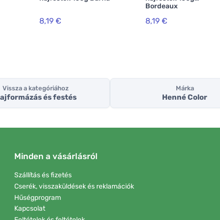
Bordeaux
8,19 €
8,19 €
Vissza a kategóriához
Márka
ajformázás és festés
Henné Color
Minden a vásárlásról
Szállítás és fizetés
Cserék, visszaküldések és reklamációk
Hűségprogram
Kapcsolat
Feltételek és feltételek