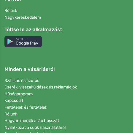
Rólunk
Nagykereskedelem
Töltse le az alkalmazást
Get it on
Google Play
Minden a vásárlásról
Szállítás és fizetés
Cserék, visszaküldések és reklamációk
Hűségprogram
Kapcsolat
Feltételek és feltételek
Rólunk
Hogyan mérjük a láb hosszát
Nyilatkozat a sütik használatáról