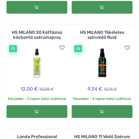
HS MILANO 20 Kétfázisú
HS MILANO Tökéletes
kócbontó szérumspray
színvédő fluid
Új
Új
12,00 €
9,34 €
15,58 €
12,15 €
Készleten - 3 napon belül szállítunk
Készleten - 3 napon belül szállítunk
Londa Professional
HS MILANO 11 Védő Szérum