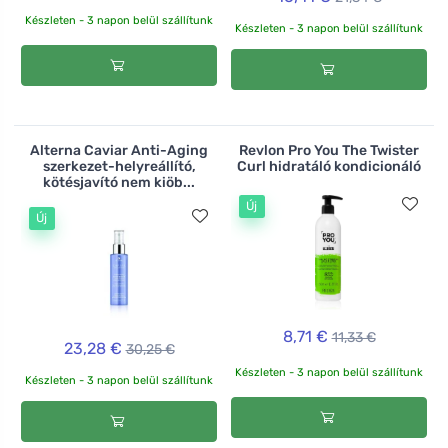
Készleten - 3 napon belül szállítunk
Készleten - 3 napon belül szállítunk
Alterna Caviar Anti-Aging
Revlon Pro You The Twister
szerkezet-helyreállító,
Curl hidratáló kondicionáló
kötésjavító nem kiöb...
Új
Új
8,71 €
11,33 €
23,28 €
30,25 €
Készleten - 3 napon belül szállítunk
Készleten - 3 napon belül szállítunk