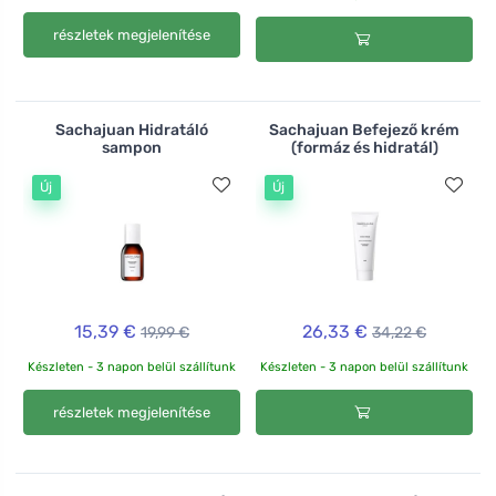
részletek megjelenítése
Sachajuan Hidratáló
Sachajuan Befejező krém
sampon
(formáz és hidratál)
Új
Új
15,39 €
26,33 €
19,99 €
34,22 €
Készleten - 3 napon belül szállítunk
Készleten - 3 napon belül szállítunk
részletek megjelenítése