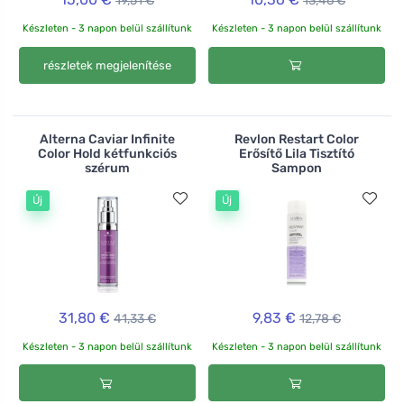
19,51 €
13,46 €
Készleten - 3 napon belül szállítunk
Készleten - 3 napon belül szállítunk
részletek megjelenítése
Alterna Caviar Infinite
Revlon Restart Color
Color Hold kétfunkciós
Erősítő Lila Tisztító
szérum
Sampon
Új
Új
31,80 €
9,83 €
41,33 €
12,78 €
Készleten - 3 napon belül szállítunk
Készleten - 3 napon belül szállítunk