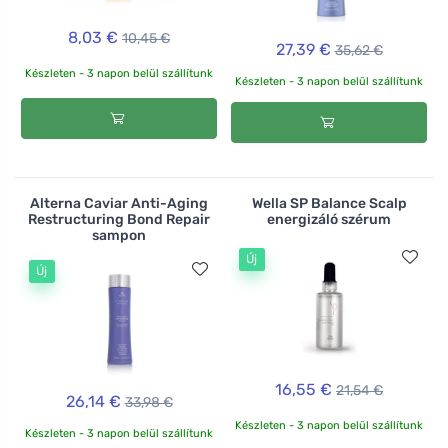
8,03 €
10,45 €
27,39 €
35,62 €
Készleten - 3 napon belül szállítunk
Készleten - 3 napon belül szállítunk
Alterna Caviar Anti-Aging
Wella SP Balance Scalp
Restructuring Bond Repair
energizáló szérum
sampon
Új
Új
16,55 €
21,54 €
26,14 €
33,98 €
Készleten - 3 napon belül szállítunk
Készleten - 3 napon belül szállítunk