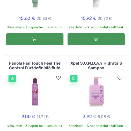
15,63 €
15,92 €
20,33 €
20,72 €
Készleten - 3 napon belül szállítunk
Készleten - 3 napon belül szállítunk
Fanola Fan Touch Feel The
Xpel S.U.N.D.A.Y Hidratáló
Control Fürtdefiniáló fluid
Sampon
Új
Új
9,00 €
3,92 €
11,71 €
5,08 €
Készleten - 3 napon belül szállítunk
Készleten - 3 napon belül szállítunk