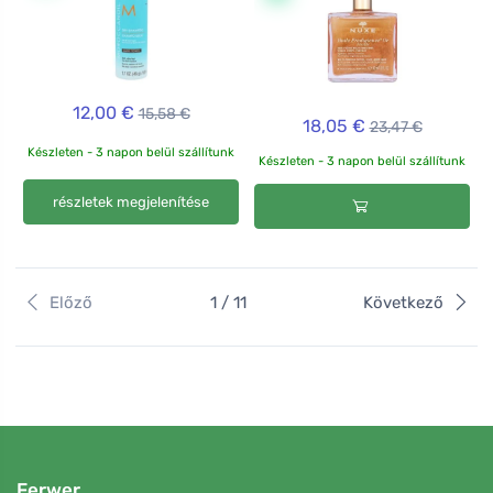
12,00 €
15,58 €
18,05 €
23,47 €
Készleten - 3 napon belül szállítunk
Készleten - 3 napon belül szállítunk
részletek megjelenítése
Előző
1 / 11
Következő
Ferwer