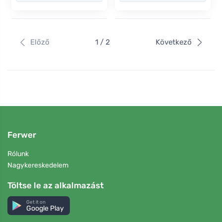
Előző
1 / 2
Következő
Ferwer
Rólunk
Nagykereskedelem
Töltse le az alkalmazást
Get it on
Google Play