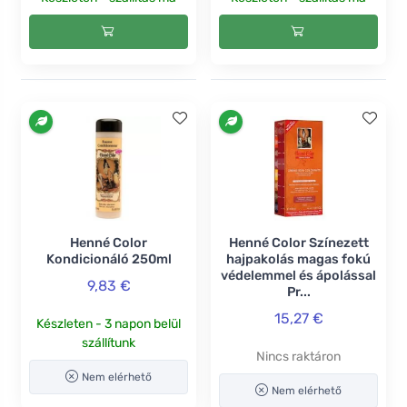
Henné Color
Henné Color Színezett
Kondicionáló 250ml
hajpakolás magas fokú
védelemmel és ápolással
9,83 €
Pr...
15,27 €
Készleten - 3 napon belül
szállítunk
Nincs raktáron
Nem elérhető
Nem elérhető