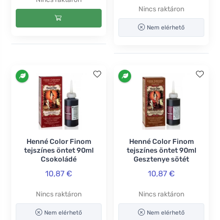
Nincs raktáron
Nem elérhető
Henné Color Finom
Henné Color Finom
tejszínes öntet 90ml
tejszínes öntet 90ml
Csokoládé
Gesztenye sötét
10,87 €
10,87 €
Nincs raktáron
Nincs raktáron
Nem elérhető
Nem elérhető