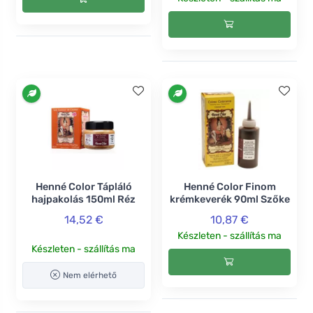
Henné Color Tápláló
Henné Color Finom
hajpakolás 150ml Réz
krémkeverék 90ml Szőke
14,52 €
10,87 €
Készleten - szállítás ma
Készleten - szállítás ma
Nem elérhető