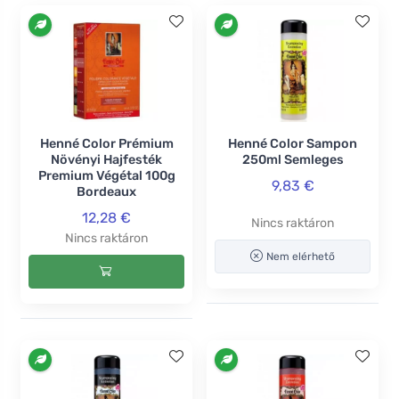
Henné Color Prémium
Henné Color Sampon
Növényi Hajfesték
250ml Semleges
Premium Végétal 100g
9,83 €
Bordeaux
12,28 €
Nincs raktáron
Nincs raktáron
Nem elérhető