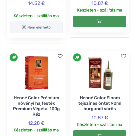
14,52 €
10,87 €
Készleten - szállítás ma
Készleten - szállítás ma
Nem elérhető
Henné Color Prémium
Henné Color Finom
növényi hajfesték
tejszínes öntet 90ml
Premium Végétal 100g
burgundi vörös
Réz
10,87 €
12,28 €
Készleten - szállítás ma
Készleten - szállítás ma