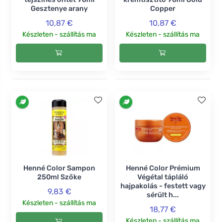
Gesztenye arany
Copper
10,87 €
10,87 €
Készleten - szállítás ma
Készleten - szállítás ma
Henné Color Sampon
Henné Color Prémium
250ml Szőke
Végétal tápláló
hajpakolás - festett vagy
9,83 €
sérült h...
Készleten - szállítás ma
18,77 €
Készleten - szállítás ma