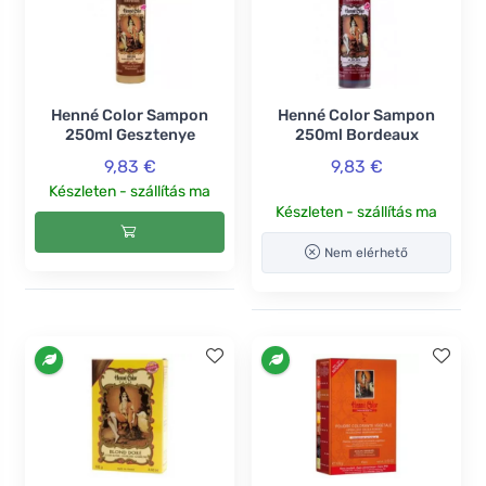
Henné Color Sampon
Henné Color Sampon
250ml Gesztenye
250ml Bordeaux
9,83 €
9,83 €
Készleten - szállítás ma
Készleten - szállítás ma
Nem elérhető