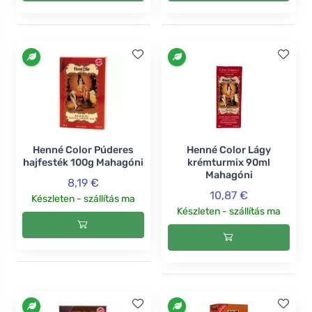
Henné Color Púderes
Henné Color Lágy
hajfesték 100g Mahagóni
krémturmix 90ml
Mahagóni
8,19 €
10,87 €
Készleten - szállítás ma
Készleten - szállítás ma