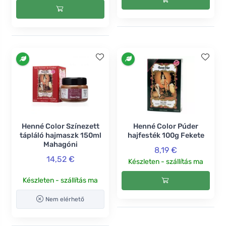
Henné Color Színezett
Henné Color Púder
tápláló hajmaszk 150ml
hajfesték 100g Fekete
Mahagóni
8,19 €
14,52 €
Készleten - szállítás ma
Készleten - szállítás ma
Nem elérhető