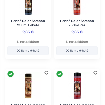
Henné Color Sampon
Henné Color Sampon
250ml Fekete
250ml Réz
9,83 €
9,83 €
Nincs raktáron
Nincs raktáron
Nem elérhető
Nem elérhető