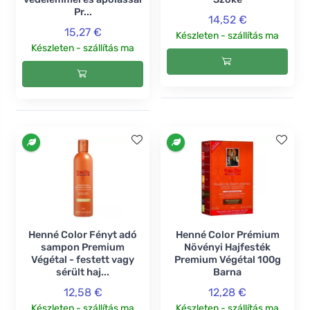
Pr...
14,52 €
15,27 €
Készleten - szállítás ma
Készleten - szállítás ma
Henné Color Fényt adó
Henné Color Prémium
sampon Premium
Növényi Hajfesték
Végétal - festett vagy
Premium Végétal 100g
sérült haj...
Barna
12,58 €
12,28 €
Készleten - szállítás ma
Készleten - szállítás ma