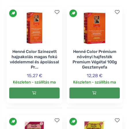
Henné Color Színezett
Henné Color Prémium
hajpakolás magas fokú
növényi hajfesték
védelemmel és ápolással
Premium Végétal 100g
Pr...
Gesztenyefa
15,27 €
12,28 €
Készleten - szállítás ma
Készleten - szállítás ma