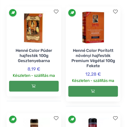
Henné Color Púder
Henné Color Porított
hajfesték 100g
növényi hajfesték
Gesztenyebarna
Premium Végétal 100g
Fekete
8,19 €
12,28 €
Készleten - szállítás ma
Készleten - szállítás ma