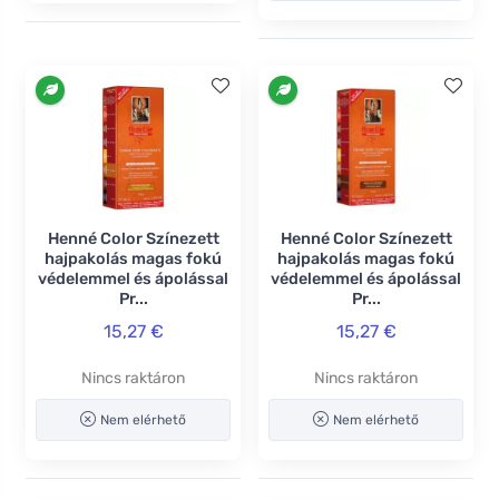
Henné Color Színezett
Henné Color Színezett
hajpakolás magas fokú
hajpakolás magas fokú
védelemmel és ápolással
védelemmel és ápolással
Pr...
Pr...
15,27 €
15,27 €
Nincs raktáron
Nincs raktáron
Nem elérhető
Nem elérhető