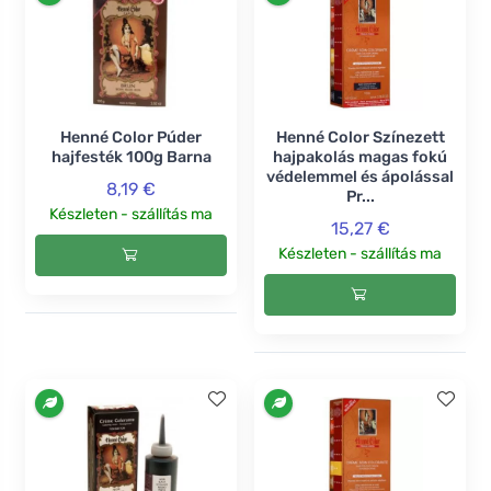
Henné Color Púder
Henné Color Színezett
hajfesték 100g Barna
hajpakolás magas fokú
védelemmel és ápolással
8,19 €
Pr...
Készleten - szállítás ma
15,27 €
Készleten - szállítás ma