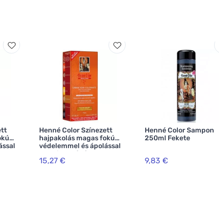
tt
Henné Color Színezett
Henné Color Sampon
okú
hajpakolás magas fokú
250ml Fekete
ással
védelemmel és ápolással
00ml
Premium Végétal 100ml
15,27 €
9,83 €
Gesztenyefa