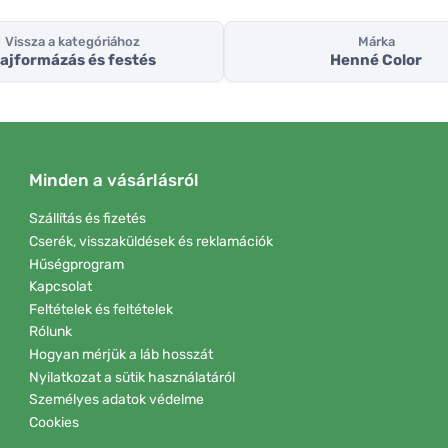
Vissza a kategóriához
Márka
ajformázás és festés
Henné Color
Minden a vásárlásról
Szállítás és fizetés
Cserék, visszaküldések és reklamációk
Hűségprogram
Kapcsolat
Feltételek és feltételek
Rólunk
Hogyan mérjük a láb hosszát
Nyilatkozat a sütik használatáról
Személyes adatok védelme
Cookies