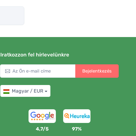
Iratkozzon fel hírlevelünkre
Bejelentkezés
Magyar / EUR
4,7/5
97%