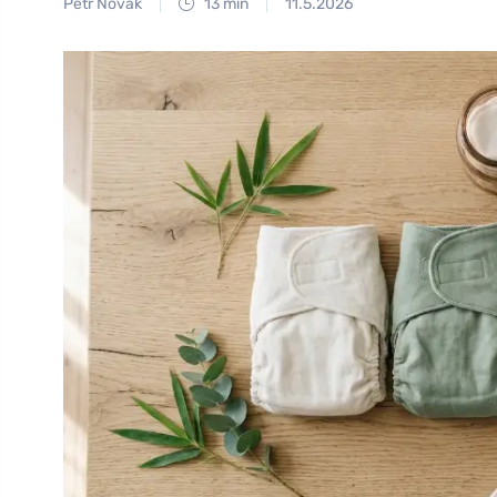
Petr Novák
13 min
11.5.2026