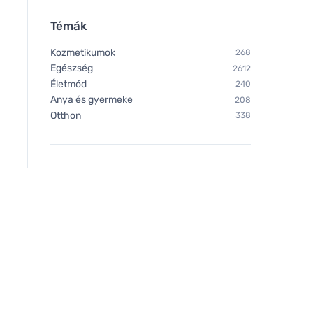
Témák
Kozmetikumok
268
Egészség
2612
Életmód
240
Anya és gyermeke
208
Otthon
338