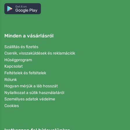
Get it on
Google Play
Minden a vásárlásról
Szállítás és fizetés
Cserék, visszaküldések és reklamációk
Hűségprogram
Kapcsolat
Feltételek és feltételek
Rólunk
Hogyan mérjük a láb hosszát
Nyilatkozat a sütik használatáról
Személyes adatok védelme
Cookies