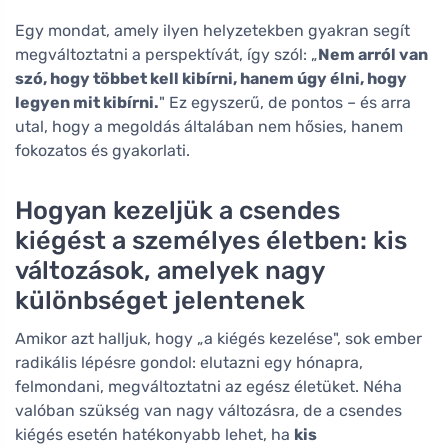
Egy mondat, amely ilyen helyzetekben gyakran segít
megváltoztatni a perspektívát, így szól: „
Nem arról van
szó, hogy többet kell kibírni, hanem úgy élni, hogy
legyen mit kibírni.
" Ez egyszerű, de pontos – és arra
utal, hogy a megoldás általában nem hősies, hanem
fokozatos és gyakorlati.
Hogyan kezeljük a csendes
kiégést a személyes életben: kis
változások, amelyek nagy
különbséget jelentenek
Amikor azt halljuk, hogy „a kiégés kezelése", sok ember
radikális lépésre gondol: elutazni egy hónapra,
felmondani, megváltoztatni az egész életüket. Néha
valóban szükség van nagy változásra, de a csendes
kiégés esetén hatékonyabb lehet, ha
kis