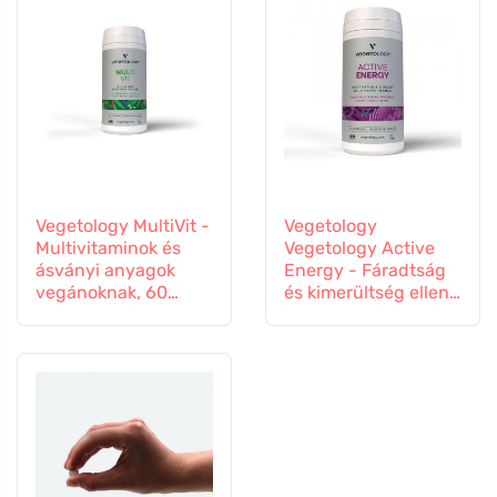
Vegetology MultiVit -
Vegetology
Multivitaminok és
Vegetology Active
ásványi anyagok
Energy - Fáradtság
vegánoknak, 60
és kimerültség ellen,
tabletta
60 kapszula