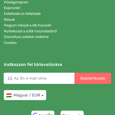
Hűségprogram
Kapcsolat
Feltételek és feltételek
Rólunk
Hogyan mérjük a láb hosszát
Nyilatkozat a sütik használatáról
Személyes adatok védelme
Cookies
Iratkozzon fel hírlevelünkre
Bejelentkezés
Magyar / EUR