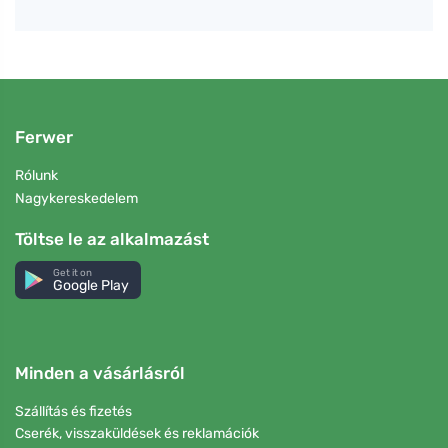
Ferwer
Rólunk
Nagykereskedelem
Töltse le az alkalmazást
Get it on
Google Play
Minden a vásárlásról
Szállítás és fizetés
Cserék, visszaküldések és reklamációk