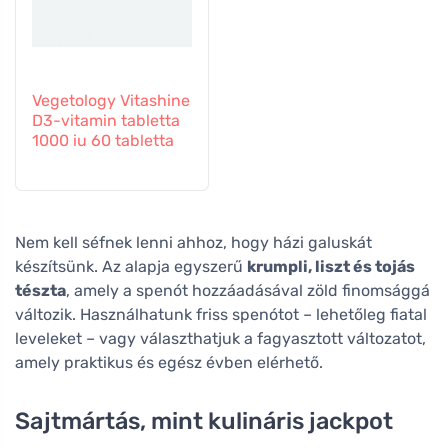
Vegetology Vitashine
D3-vitamin tabletta
1000 iu 60 tabletta
Nem kell séfnek lenni ahhoz, hogy házi galuskát
készítsünk. Az alapja egyszerű
krumpli, liszt és tojás
tészta
, amely a spenót hozzáadásával zöld finomsággá
változik. Használhatunk friss spenótot – lehetőleg fiatal
leveleket – vagy választhatjuk a fagyasztott változatot,
amely praktikus és egész évben elérhető.
Sajtmártás, mint kulináris jackpot