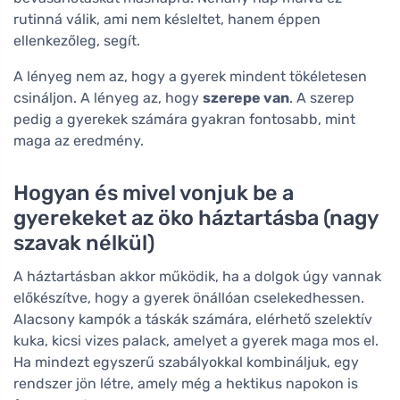
rutinná válik, ami nem késleltet, hanem éppen
ellenkezőleg, segít.
A lényeg nem az, hogy a gyerek mindent tökéletesen
csináljon. A lényeg az, hogy
szerepe van
. A szerep
pedig a gyerekek számára gyakran fontosabb, mint
maga az eredmény.
Hogyan és mivel vonjuk be a
gyerekeket az öko háztartásba (nagy
szavak nélkül)
A háztartásban akkor működik, ha a dolgok úgy vannak
előkészítve, hogy a gyerek önállóan cselekedhessen.
Alacsony kampók a táskák számára, elérhető szelektív
kuka, kicsi vizes palack, amelyet a gyerek maga mos el.
Ha mindezt egyszerű szabályokkal kombináljuk, egy
rendszer jön létre, amely még a hektikus napokon is