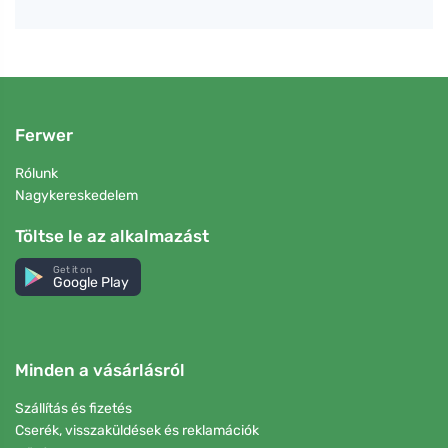
Ferwer
Rólunk
Nagykereskedelem
Töltse le az alkalmazást
Get it on
Google Play
Minden a vásárlásról
Szállítás és fizetés
Cserék, visszaküldések és reklamációk