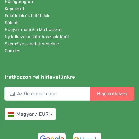
Hűségprogram
Kapcsolat
Feltételek és feltételek
Rólunk
Hogyan mérjük a láb hosszát
Nyilatkozat a sütik használatáról
Személyes adatok védelme
Cookies
Iratkozzon fel hírlevelünkre
Bejelentkezés
Magyar / EUR