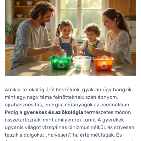
Amikor az ökológiáról beszélünk, gyakran úgy hangzik,
mint egy nagy téma felnőtteknek: szénlábnyom,
újrahasznosítás, energia, műanyagok az óceánokban.
Pedig a
gyerekek és az ökológia
természetes módon
összetartoznak, mint amilyennek tűnik. A gyerekek
ugyanis világot vizsgálnak cinizmus nélkül, és szívesen
teszik a dolgokat „helyesen", ha értelmét látják. És