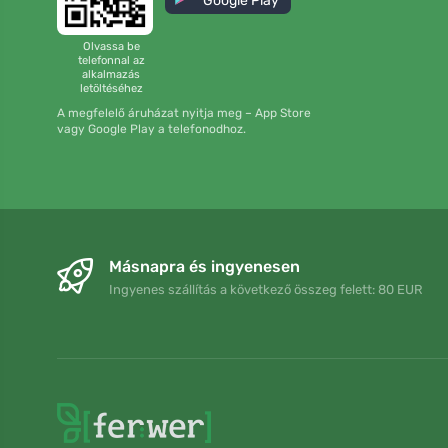
Google Play
Olvassa be
telefonnal az
alkalmazás
letöltéséhez
A megfelelő áruházat nyitja meg – App Store
vagy Google Play a telefonodhoz.
Másnapra és ingyenesen
Ingyenes szállítás a következő összeg felett: 80 EUR