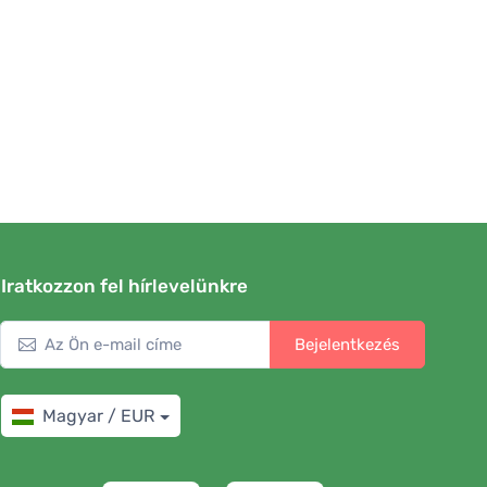
Iratkozzon fel hírlevelünkre
Bejelentkezés
Magyar / EUR