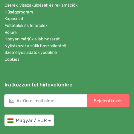
Cserék, visszaküldések és reklamációk
Hűségprogram
Kapcsolat
Feltételek és feltételek
Rólunk
Hogyan mérjük a láb hosszát
Nyilatkozat a sütik használatáról
Személyes adatok védelme
Cookies
Iratkozzon fel hírlevelünkre
Bejelentkezés
Magyar / EUR