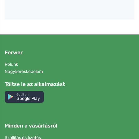
Ferwer
Rólunk
Nagykereskedelem
Töltse le az alkalmazást
Get it on
Google Play
Minden a vásárlásról
Szállítás és fizetés