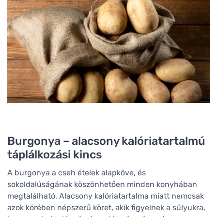
Burgonya – alacsony kalóriatartalmú
táplálkozási kincs
A burgonya a cseh ételek alapköve, és
sokoldalúságának köszönhetően minden konyhában
megtalálható. Alacsony kalóriatartalma miatt nemcsak
azok körében népszerű köret, akik figyelnek a súlyukra,