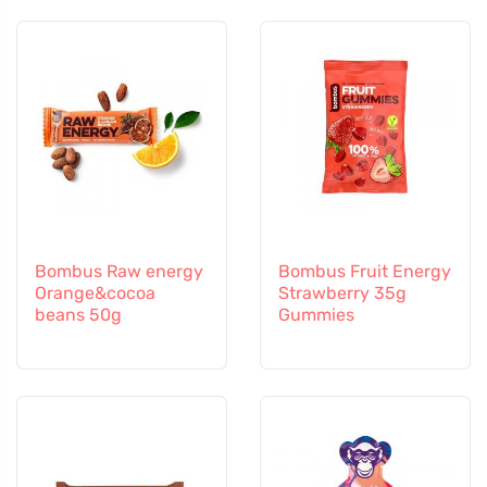
Bombus Raw energy
Bombus Fruit Energy
Orange&cocoa
Strawberry 35g
beans 50g
Gummies