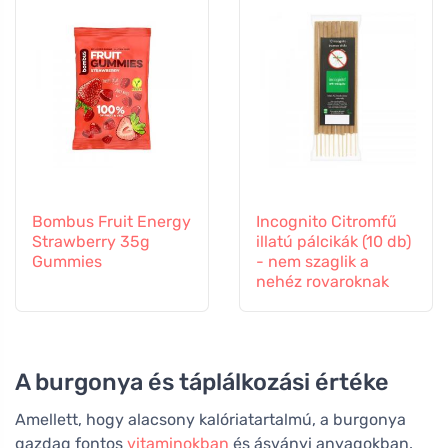
Bombus Fruit Energy
Incognito Citromfű
Strawberry 35g
illatú pálcikák (10 db)
Gummies
- nem szaglik a
nehéz rovaroknak
A burgonya és táplálkozási értéke
Amellett, hogy alacsony kalóriatartalmú, a burgonya
gazdag fontos
vitaminokban
és ásványi anyagokban.