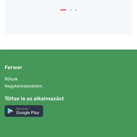
Ferwer
Rólunk
Nagykereskedelem
Töltse le az alkalmazást
Get it on
Google Play