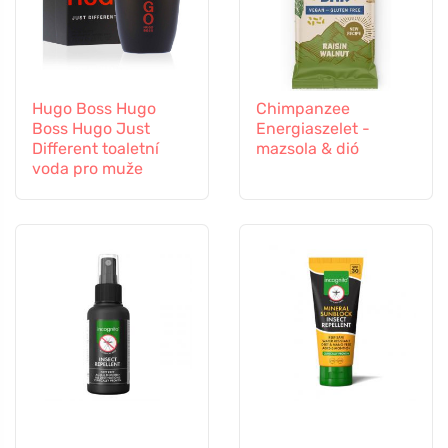
Hugo Boss Hugo
Chimpanzee
Boss Hugo Just
Energiaszelet -
Different toaletní
mazsola & dió
voda pro muže