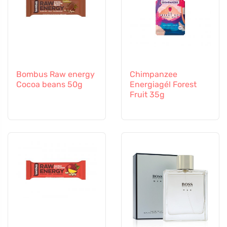
Bombus Raw energy
Chimpanzee
Cocoa beans 50g
Energiagél Forest
Fruit 35g