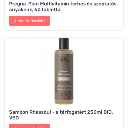
Pregna-Plan Multivitamin terhes és szoptatós
anyáknak, 60 tabletta
A termék részletei
Sampon Rhassoul - a térfogatért 250ml BIO,
VEG