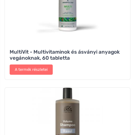
MultiVit - Multivitaminok és ásványi anyagok
vegánoknak, 60 tabletta
A termék részletei