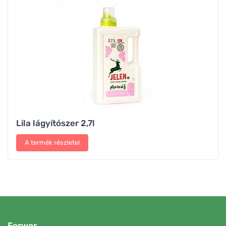
Lila lágyítószer 2,7l
A termék részletei
Ferwer