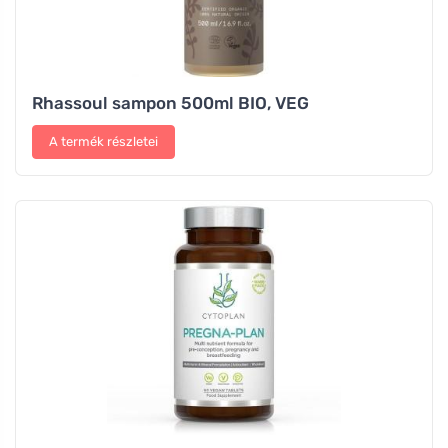
Rhassoul sampon 500ml BIO, VEG
A termék részletei