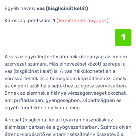
Egyéb nevek:
vas (bisglicinát kelát)
Károssági pontszám:
1
(
Természetes anyagok
)
1
A vas az egyik legfontosabb mikrotápanyag az emberi
szervezet számára. Más elnevezései között szerepel a
vas (bisglicinát kelát) is. A vas nélkülözhetetlen a
vörösvértestek és a hemoglobin képződéséhez, amely
az oxigént szállítja a sejtekhez az egész szervezetben.
Ennek az elemnek a hiánya vérszegénységet okozhat,
ami puffadásban, gyengeségben, sápadtságban és
egyéb tünetekben nyilvánul meg.
A vasat (bisglicinát kelát) gyakran használják az
élelmiszeriparban és a gyógyszeriparban. Számos olyan
étrend-kiegészítő és vitaminkészítmény összetevője,