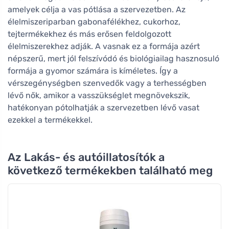
amelyek célja a vas pótlása a szervezetben. Az
élelmiszeriparban gabonafélékhez, cukorhoz,
tejtermékekhez és más erősen feldolgozott
élelmiszerekhez adják. A vasnak ez a formája azért
népszerű, mert jól felszívódó és biológiailag hasznosuló
formája a gyomor számára is kíméletes. Így a
vérszegénységben szenvedők vagy a terhességben
lévő nők, amikor a vasszükséglet megnövekszik,
hatékonyan pótolhatják a szervezetben lévő vasat
ezekkel a termékekkel.
Az Lakás- és autóillatosítók a
következő termékekben található meg