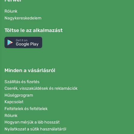
Rólunk
Nagykereskedelem
Töltse le az alkalmazást
Get it on
Google Play
Minden a vásárlásról
Szállítás és fizetés
Cserék, visszaküldések és reklamációk
Hűségprogram
Kapcsolat
Feltételek és feltételek
Rólunk
Hogyan mérjük a láb hosszát
Nyilatkozat a sütik használatáról