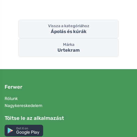
Vissza a kategóriához
Ápolás és kúrák
Márka
Urtekram
Ferwer
Rólunk
Nagykereskedelem
Töltse le az alkalmazást
Get it on
Google Play