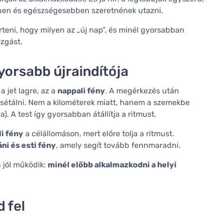
ebben és egészségesebben szeretnének utazni.
teni, hogy milyen az „új nap”, és minél gyorsabban
ozgást.
gyorsabb újraindítója
 jet lagre, az a
nappali fény
. A megérkezés után
sétálni. Nem a kilométerek miatt, hanem a szemekbe
 A test így gyorsabban átállítja a ritmust.
i fény
a célállomáson, mert előre tolja a ritmust.
ni és esti fény
, amely segít tovább fennmaradni.
 jól működik:
minél előbb alkalmazkodni a helyi
d fel