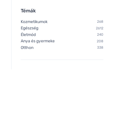
Témák
Kozmetikumok
268
Egészség
2612
Életmód
240
Anya és gyermeke
208
Otthon
338