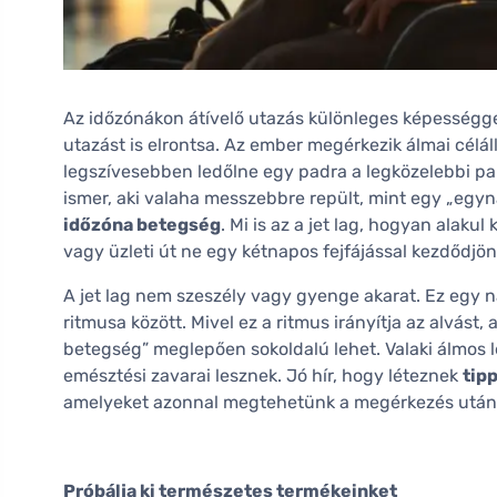
Az időzónákon átívelő utazás különleges képességg
utazást is elrontsa. Az ember megérkezik álmai céláll
legszívesebben ledőlne egy padra a legközelebbi par
ismer, aki valaha messzebbre repült, mint egy „egy
időzóna betegség
. Mi is az a jet lag, hogyan alakul 
vagy üzleti út ne egy kétnapos fejfájással kezdődjö
A jet lag nem szeszély vagy gyenge akarat. Ez egy na
ritmusa között. Mivel ez a ritmus irányítja az alvást,
betegség” meglepően sokoldalú lehet. Valaki álmos 
emésztési zavarai lesznek. Jó hír, hogy léteznek
tip
amelyeket azonnal megtehetünk a megérkezés után
Próbálja ki természetes termékeinket