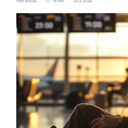
Petr Novák
16 min
23.2.2026