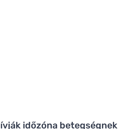
t hívják időzóna betegségnek