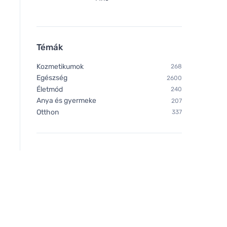
Témák
Kozmetikumok
268
Egészség
2600
Életmód
240
Anya és gyermeke
207
Otthon
337