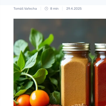
Tomáš Vařecha
8 min
29.4.2025