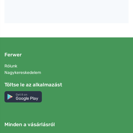
Ferwer
Rólunk
Nagykereskedelem
Töltse le az alkalmazást
Get it on
Google Play
Minden a vásárlásról