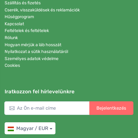
Szállítás és fizetés
Cserék, visszaküldések és reklamációk
Hűségprogram
Kapcsolat
Feltételek és feltételek
Rólunk
Hogyan mérjük a láb hosszát
Nyilatkozat a sütik használatáról
Személyes adatok védelme
Cookies
Iratkozzon fel hírlevelünkre
Bejelentkezés
Magyar / EUR