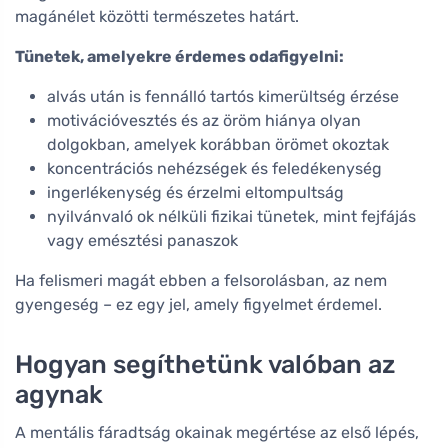
magánélet közötti természetes határt.
Tünetek, amelyekre érdemes odafigyelni:
alvás után is fennálló tartós kimerültség érzése
motivációvesztés és az öröm hiánya olyan
dolgokban, amelyek korábban örömet okoztak
koncentrációs nehézségek és feledékenység
ingerlékenység és érzelmi eltompultság
nyilvánvaló ok nélküli fizikai tünetek, mint fejfájás
vagy emésztési panaszok
Ha felismeri magát ebben a felsorolásban, az nem
gyengeség – ez egy jel, amely figyelmet érdemel.
Hogyan segíthetünk valóban az
agynak
A mentális fáradtság okainak megértése az első lépés,