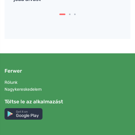
Ferwer
Rólunk
Nagykereskedelem
Töltse le az alkalmazást
Get it on
Google Play