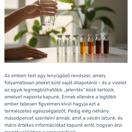
Az emberi test egy lenyűgöző rendszer, amely
folyamatosan jeleket küld saját állapotáról – és a vizelet
az egyik legmegbízhatóbb „jelentés" közé tartozik,
amelyet naponta kapunk. Ennek ellenére a legtöbb
ember teljesen figyelmen kívül hagyja ezt a
természetes egészségjelzőt. Pedig elég néhány
másodpercet szentelni annak, amit a vécén látunk, és
máris értékes információkat kapunk arról, hogyan érzi