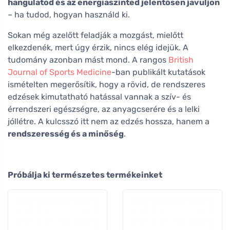
hangulatod és az energiaszinted jelentősen javuljon
– ha tudod, hogyan használd ki.
Sokan még azelőtt feladják a mozgást, mielőtt
elkezdenék, mert úgy érzik, nincs elég idejük. A
tudomány azonban mást mond. A rangos
British
Journal of Sports Medicine
-ban publikált kutatások
ismételten megerősítik, hogy a rövid, de rendszeres
edzések kimutatható hatással vannak a szív- és
érrendszeri egészségre, az anyagcserére és a lelki
jóllétre. A kulcsszó itt nem az edzés hossza, hanem a
rendszeresség és a minőség
.
Próbálja ki természetes termékeinket