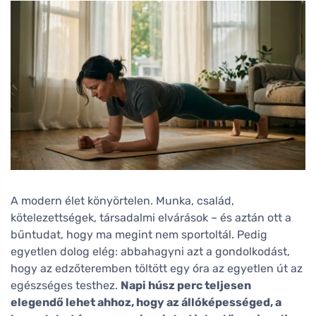
A modern élet könyörtelen. Munka, család,
kötelezettségek, társadalmi elvárások – és aztán ott a
bűntudat, hogy ma megint nem sportoltál. Pedig
egyetlen dolog elég: abbahagyni azt a gondolkodást,
hogy az edzőteremben töltött egy óra az egyetlen út az
egészséges testhez.
Napi húsz perc teljesen
elegendő lehet ahhoz, hogy az állóképességed, a