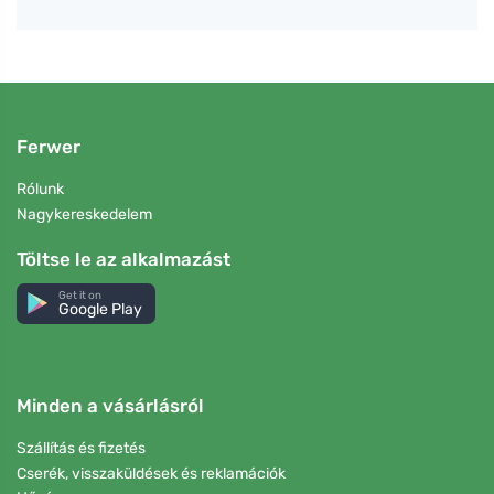
Ferwer
Rólunk
Nagykereskedelem
Töltse le az alkalmazást
Get it on
Google Play
Minden a vásárlásról
Szállítás és fizetés
Cserék, visszaküldések és reklamációk