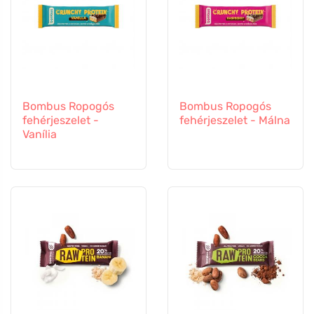
Bombus Ropogós
Bombus Ropogós
fehérjeszelet -
fehérjeszelet - Málna
Vanília