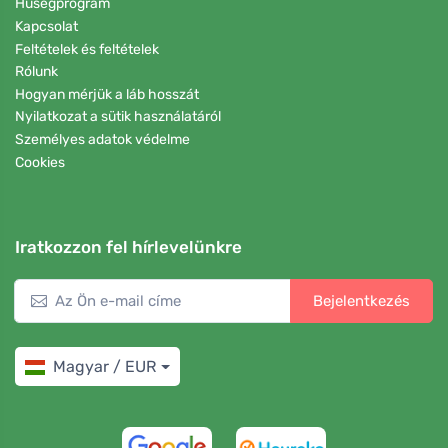
Hűségprogram
Kapcsolat
Feltételek és feltételek
Rólunk
Hogyan mérjük a láb hosszát
Nyilatkozat a sütik használatáról
Személyes adatok védelme
Cookies
Iratkozzon fel hírlevelünkre
Bejelentkezés
Magyar / EUR