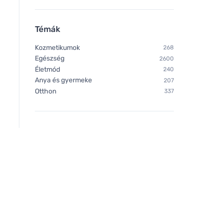
Témák
Kozmetikumok
268
Egészség
2600
Életmód
240
Anya és gyermeke
207
Otthon
337