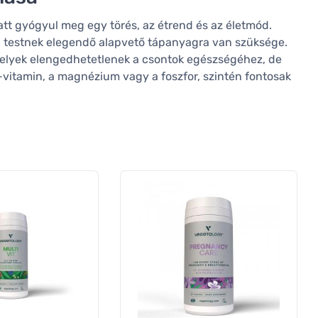
att gyógyul meg egy törés, az étrend és az életmód.
 testnek elegendő alapvető tápanyagra van szüksége.
elyek elengedhetetlenek a csontok egészségéhez, de
-vitamin, a magnézium vagy a foszfor, szintén fontosak