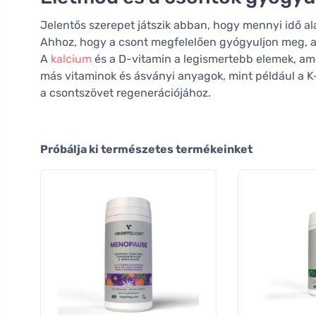
Jelentős szerepet játszik abban, hogy mennyi idő al
Ahhoz, hogy a csont megfelelően gyógyuljon meg, a
A
kalcium
és a D-vitamin a legismertebb elemek, am
más vitaminok és ásványi anyagok, mint például a K
a csontszövet regenerációjához.
Próbálja ki természetes termékeinket