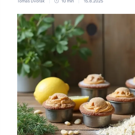
Tomáš Dvořák
10 min
15.8.2025