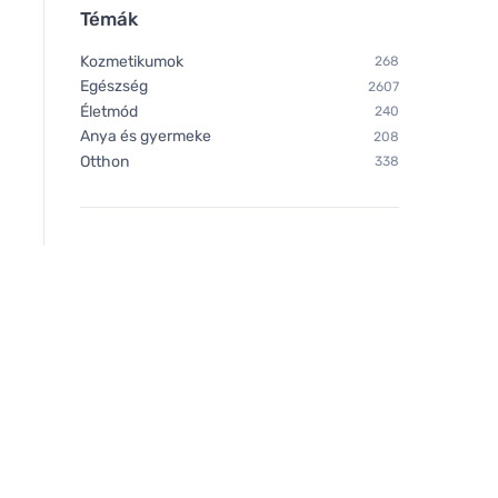
Témák
Kozmetikumok
268
Egészség
2607
Életmód
240
Anya és gyermeke
208
Otthon
338