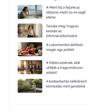
# Miért fáj a fejünk az
időjárás miatt, és mi segít
ellene
Tanulja meg, hogyan
kezelje az
információterhelést
A cukormentes befőzés
megér egy próbát
# Edzés azoknak, akik
utálják a hagyományos
edzést
A karbantartás nélküli kert
könnyebb, mint gondolná