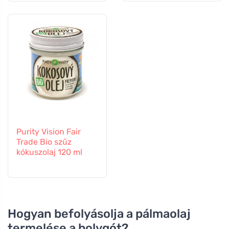
Purity Vision Fair
Trade Bio szűz
kókuszolaj 120 ml
Hogyan befolyásolja a pálmaolaj
termelése a bolygót?