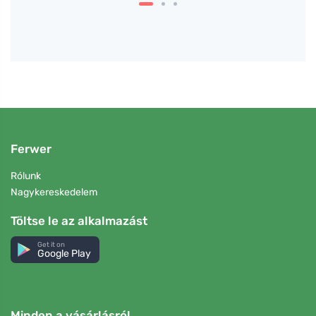
Ferwer
Rólunk
Nagykereskedelem
Töltse le az alkalmazást
Get it on
Google Play
Minden a vásárlásról