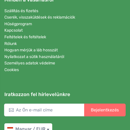
Szállítás és fizetés
Cserék, visszaküldések és reklamációk
Hűségprogram
Kapcsolat
Feltételek és feltételek
Rólunk
Hogyan mérjük a láb hosszát
Nyilatkozat a sütik használatáról
Személyes adatok védelme
Cookies
Iratkozzon fel hírlevelünkre
Bejelentkezés
Magyar / EUR