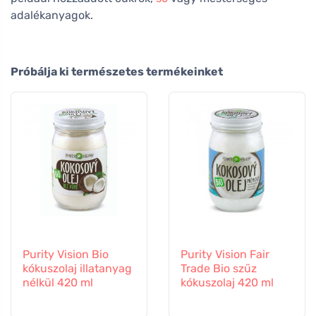
adalékanyagok.
Próbálja ki természetes termékeinket
Purity Vision Bio
Purity Vision Fair
kókuszolaj illatanyag
Trade Bio szűz
nélkül 420 ml
kókuszolaj 420 ml