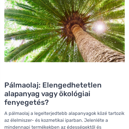
Pálmaolaj: Elengedhetetlen
alapanyag vagy ökológiai
fenyegetés?
A pálmaolaj a legelterjedtebb alapanyagok közé tartozik
az élelmiszer- és kozmetikai iparban. Jelenléte a
mindennapi termékekben az édességektől és