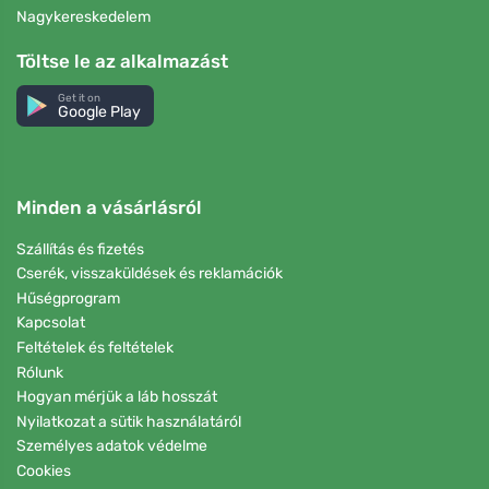
Nagykereskedelem
Töltse le az alkalmazást
Get it on
Google Play
Minden a vásárlásról
Szállítás és fizetés
Cserék, visszaküldések és reklamációk
Hűségprogram
Kapcsolat
Feltételek és feltételek
Rólunk
Hogyan mérjük a láb hosszát
Nyilatkozat a sütik használatáról
Személyes adatok védelme
Cookies