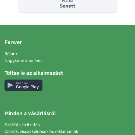
Márka
Sonett
Ferwer
Rólunk
Nagykereskedelem
Töltse le az alkalmazást
Get it on
Google Play
Minden a vásárlásról
Szállítás és fizetés
Cserék, visszaküldések és reklamációk