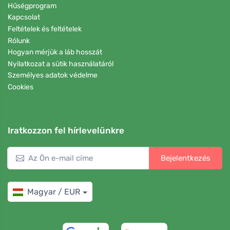
Hűségprogram
Kapcsolat
Feltételek és feltételek
Rólunk
Hogyan mérjük a láb hosszát
Nyilatkozat a sütik használatáról
Személyes adatok védelme
Cookies
Iratkozzon fel hírlevelünkre
Bejelentkezés
Magyar / EUR