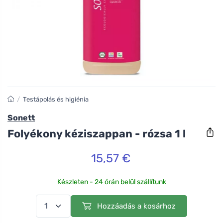
/
Testápolás és higiénia
Sonett
Folyékony kéziszappan - rózsa 1 l
15,57 €
Készleten - 24 órán belül szállítunk
Hozzáadás a kosárhoz