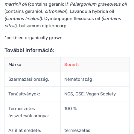
martinii oil
(contains geraniol
); Pelargonium graveoleus oil
(contains geraniol
, citronellol
), Lavandula hybrida oil
(contains linalool
), Cymbopogon flexuosus oil
(contains
citral
), balsamum dipterocarpi
*certified organically grown
További információ:
Márka
Sonett
Származási ország:
Németország
Tanúsítványok:
NCS, CSE, Vegan Society
Természetes
100 %
összetevők aránya:
Az illat eredete:
természetes