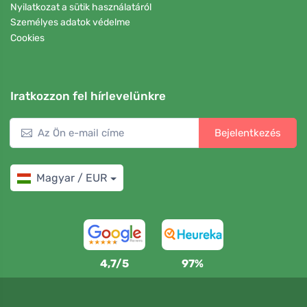
Nyilatkozat a sütik használatáról
Személyes adatok védelme
Cookies
Iratkozzon fel hírlevelünkre
Bejelentkezés
Magyar / EUR
4,7/5
97%