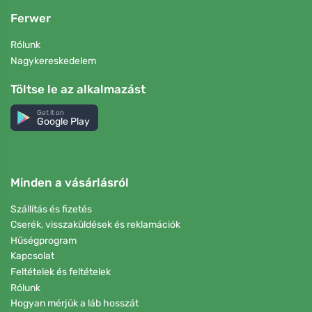
Ferwer
Rólunk
Nagykereskedelem
Töltse le az alkalmazást
Get it on
Google Play
Minden a vásárlásról
Szállítás és fizetés
Cserék, visszaküldések és reklamációk
Hűségprogram
Kapcsolat
Feltételek és feltételek
Rólunk
Hogyan mérjük a láb hosszát