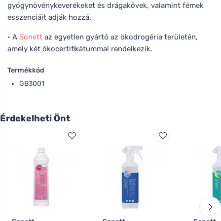
gyógynövénykeverékeket és drágakövek, valamint fémek
esszenciáit adják hozzá.
• A
Sonett
az egyetlen gyártó az ökodrogéria területén,
amely két ökocertifikátummal rendelkezik.
Termékkód
GB3001
Érdekelheti Önt