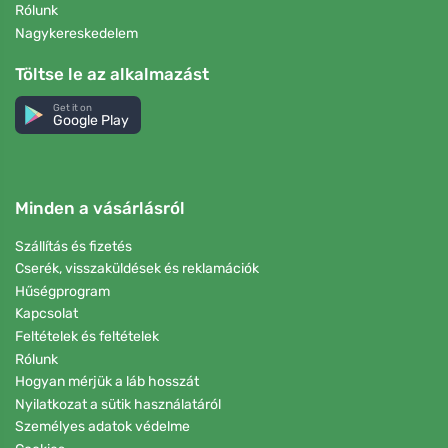
Rólunk
Nagykereskedelem
Töltse le az alkalmazást
Get it on
Google Play
Minden a vásárlásról
Szállítás és fizetés
Cserék, visszaküldések és reklamációk
Hűségprogram
Kapcsolat
Feltételek és feltételek
Rólunk
Hogyan mérjük a láb hosszát
Nyilatkozat a sütik használatáról
Személyes adatok védelme