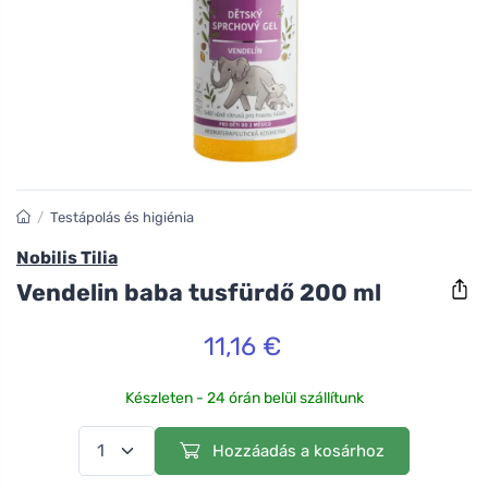
/
Testápolás és higiénia
Nobilis Tilia
Vendelin baba tusfürdő 200 ml
11,16 €
Készleten - 24 órán belül szállítunk
Hozzáadás a kosárhoz