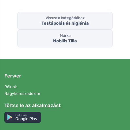
Vissza a kategóriához
Testápolás és higiénia
Márka
Nobilis Tilia
Ferwer
Rólunk
Nagykereskedelem
Töltse le az alkalmazást
Get it on
Google Play