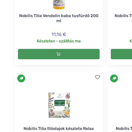
Nobilis Tilia Vendelin baba tusfürdő 200
Nobilis 
ml
11,16 €
Készleten - szállítás ma
K
Nobilis Tilia Illóolajok készlete Relax
Nobilis 