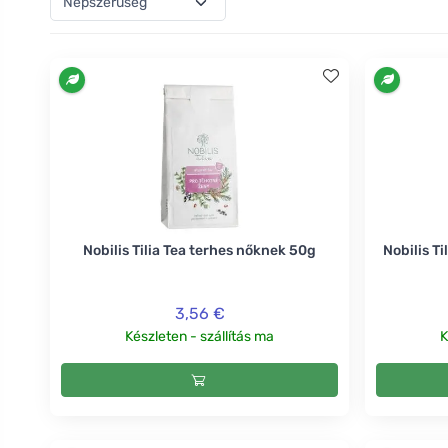
Nobilis Tilia Tea terhes nőknek 50g
Nobilis T
3,56 €
Készleten - szállítás ma
K