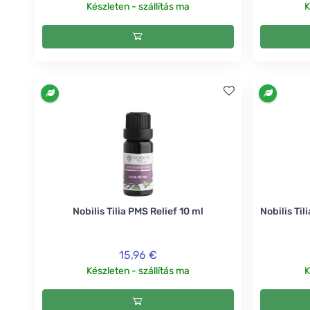
Készleten - szállítás ma
K
Nobilis Tilia PMS Relief 10 ml
Nobilis Ti
15,96 €
Készleten - szállítás ma
K