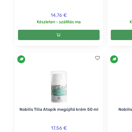
14,76 €
Készleten - szállítás ma
K
Nobilis Tilia Atopik megújító krém 50 ml
Nobili
17,56 €