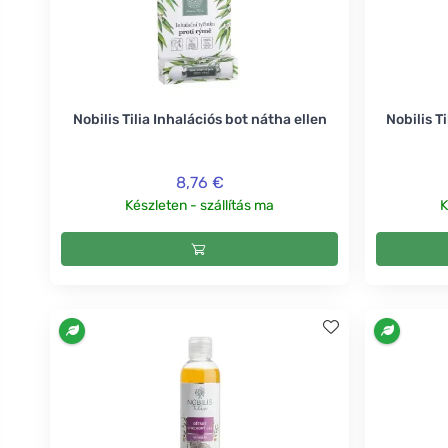
Nobilis Tilia Inhalációs bot nátha ellen
Nobilis T
8,76 €
Készleten - szállítás ma
K