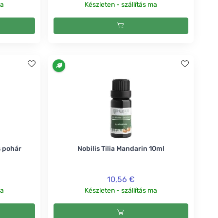
ma
Készleten - szállítás ma
s pohár
Nobilis Tilia Mandarin 10ml
10,56 €
ma
Készleten - szállítás ma