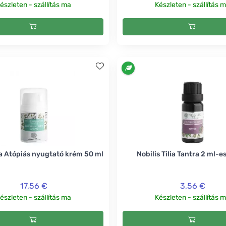
észleten - szállítás ma
Készleten - szállítás 
lia Atópiás nyugtató krém 50 ml
Nobilis Tilia Tantra 2 ml-e
17,56 €
3,56 €
észleten - szállítás ma
Készleten - szállítás 