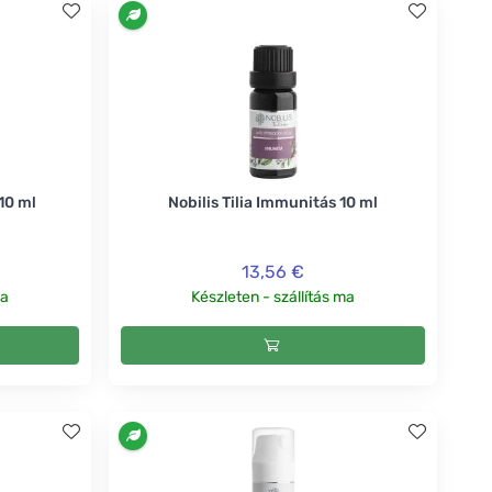
 10 ml
Nobilis Tilia Immunitás 10 ml
13,56 €
ma
Készleten - szállítás ma