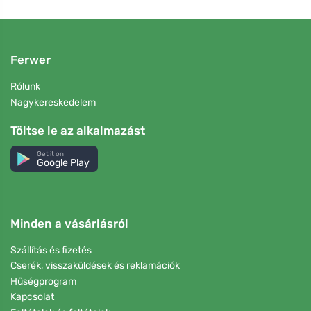
Ferwer
Rólunk
Nagykereskedelem
Töltse le az alkalmazást
Get it on
Google Play
Minden a vásárlásról
Szállítás és fizetés
Cserék, visszaküldések és reklamációk
Hűségprogram
Kapcsolat