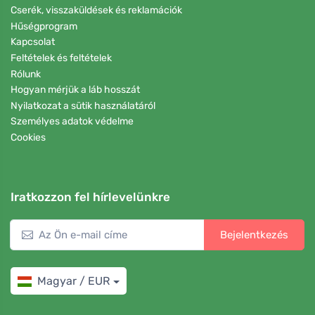
Cserék, visszaküldések és reklamációk
Hűségprogram
Kapcsolat
Feltételek és feltételek
Rólunk
Hogyan mérjük a láb hosszát
Nyilatkozat a sütik használatáról
Személyes adatok védelme
Cookies
Iratkozzon fel hírlevelünkre
Bejelentkezés
Magyar / EUR