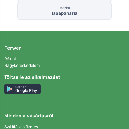
Márka
laSaponaria
Ferwer
Rólunk
Nagykereskedelem
Töltse le az alkalmazást
Get it on
Google Play
Minden a vásárlásról
Szállítás és fizetés