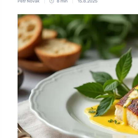
Petr Novák
8 min
15.8.2025