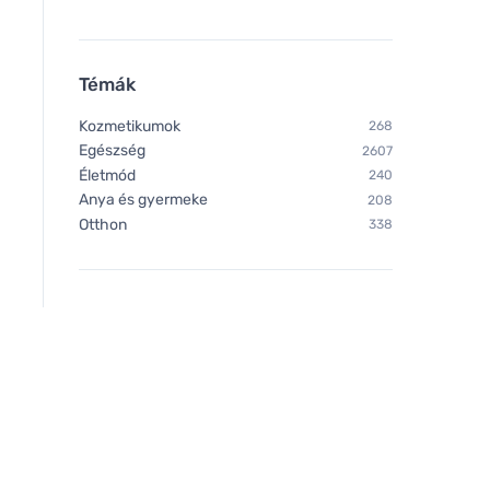
Témák
Kozmetikumok
268
Egészség
2607
Életmód
240
Anya és gyermeke
208
Otthon
338