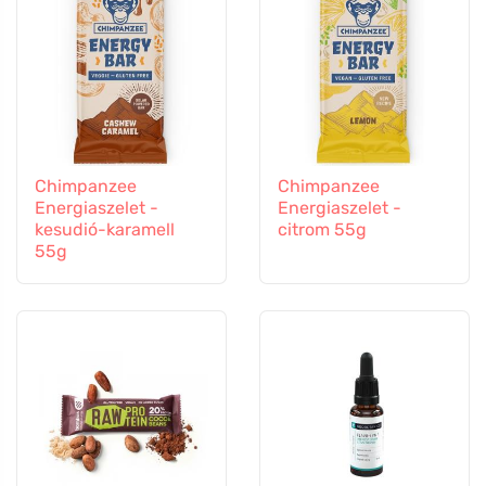
Chimpanzee
Chimpanzee
Energiaszelet -
Energiaszelet -
kesudió-karamell
citrom 55g
55g